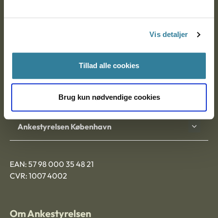
Ankestyrelsen
Postadresse:
Vis detaljer
Nytorv 7, 2. sal
9000 Aalborg
Tillad alle cookies
Brug kun nødvendige cookies
Ankestyrelsen Aalborg
Ankestyrelsen København
EAN: 57 98 000 35 48 21
CVR: 1007 4002
Om Ankestyrelsen