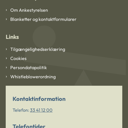
Om Ankestyrelsen
Blanketter og kontaktformularer
Links
Tilgængelighedserklæring
Cookies
Persondatapolitik
Whistleblowerordning
Kontaktinformation
Telefon:
33 41 12 00
Telefontider