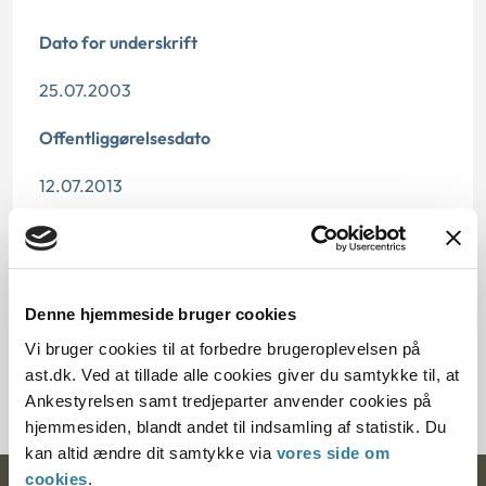
Dato for underskrift
25.07.2003
Offentliggørelsesdato
12.07.2013
Paragraf
§ 63 § 78
Denne hjemmeside bruger cookies
Journalnummer
Vi bruger cookies til at forbedre brugeroplevelsen på
ast.dk. Ved at tillade alle cookies giver du samtykke til, at
2000155-03
Ankestyrelsen samt tredjeparter anvender cookies på
hjemmesiden, blandt andet til indsamling af statistik. Du
kan altid ændre dit samtykke via
vores side om
cookies
.