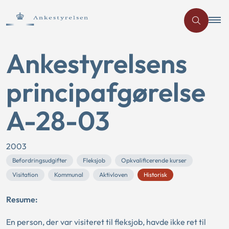
Ankestyrelsens
principafgørelse
A-28-03
2003
Befordringsudgifter
Fleksjob
Opkvalificerende kurser
Visitation
Kommunal
Aktivloven
Historisk
Resume:
En person, der var visiteret til fleksjob, havde ikke ret til