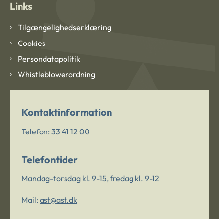
Links
Tilgængelighedserklæring
Cookies
Persondatapolitik
Whistleblowerordning
Kontaktinformation
Telefon:
33 41 12 00
Telefontider
Mandag-torsdag kl. 9-15, fredag kl. 9-12
Mail:
ast@ast.dk