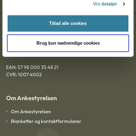
9000 Aalborg
Vis detaljer
Tillad alle cookies
Ankestyrelsen Aalborg
Brug kun nødvendige cookies
Ankestyrelsen København
EAN: 57 98 000 35 48 21
CVR: 1007 4002
Om Ankestyrelsen
Om Ankestyrelsen
Blanketter og kontaktformularer