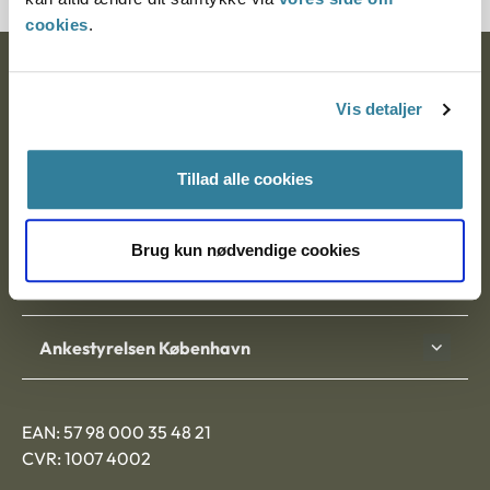
cookies
.
Ankestyrelsen
Vis detaljer
Postadresse:
Nytorv 7, 2. sal
Tillad alle cookies
9000 Aalborg
Brug kun nødvendige cookies
Ankestyrelsen Aalborg
Ankestyrelsen København
EAN: 57 98 000 35 48 21
CVR: 1007 4002