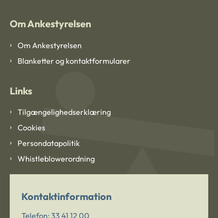
Om Ankestyrelsen
Om Ankestyrelsen
Blanketter og kontaktformularer
Links
Tilgængelighedserklæring
Cookies
Persondatapolitik
Whistleblowerordning
Kontaktinformation
Telefon:
33 41 12 00