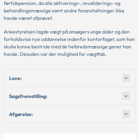
førtidspension, da alle aktiverings-, revaliderings- og
behandlingsmæssige samt andre foranstaltninger ikke
havde været afprøvet.
Ankestyrelsen lagde vægt på ansøgers unge alder og den
forholdsvise nye uddannelse indenfor kontorfaget, som han
skulle kunne bestride med de helbredsmæssige gener han
havde. Desuden var der mulighed for vægttab.
Love:
Sagsfremstilling:
Afgørelse: