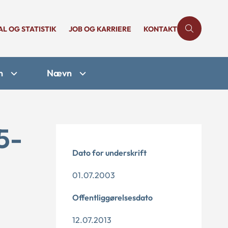
AL OG STATISTIK
JOB OG KARRIERE
KONTAKT
n
Nævn
5-
Dato for underskrift
01.07.2003
Offentliggørelsesdato
12.07.2013