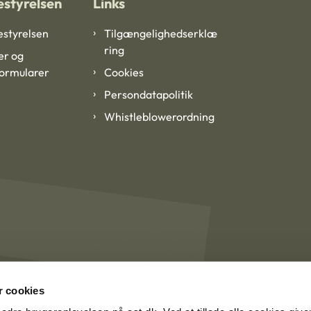
styrelsen
Links
styrelsen
Tilgængelighedserklæ
ring
er og
formularer
Cookies
Persondatapolitik
Whistleblowerordning
 cookies