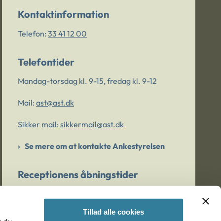
Kontaktinformation
Telefon:
33 41 12 00
Telefontider
Mandag-torsdag kl. 9-15, fredag kl. 9-12
Mail:
ast@ast.dk
Sikker mail:
sikkermail@ast.dk
Se mere om at kontakte Ankestyrelsen
Receptionens åbningstider
Mandag-torsdag kl. 9-15, fredag kl. 9-13
Tillad alle cookies