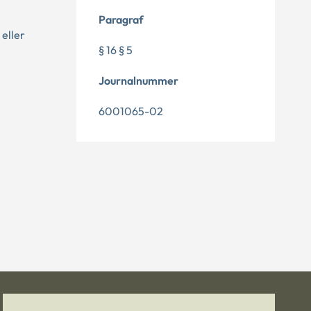
Paragraf
eller
§ 16 § 5
Journalnummer
6001065-02