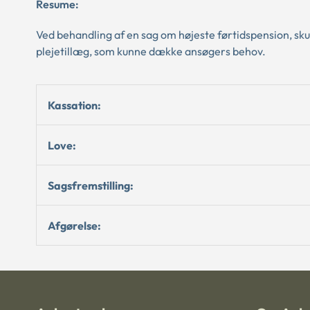
Resume:
Ved behandling af en sag om højeste førtidspension, sk
plejetillæg, som kunne dække ansøgers behov.
Kassation:
Love:
Sagsfremstilling:
Afgørelse: