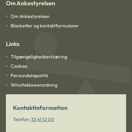
Om Ankestyrelsen
Om Ankestyrelsen
Blanketter og kontaktformularer
Links
Tilgængelighedserklæring
Cookies
Persondatapolitik
Whistleblowerordning
Kontaktinformation
Telefon:
33 41 12 00