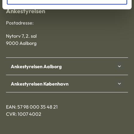
Ankestyrelsen
Postadresse:
Nytorv 7, 2. sal
9000 Aalborg
Ankestyrelsen Aalborg
Ankestyrelsen København
EAN: 57 98 000 35 48 21
CVR: 1007 4002