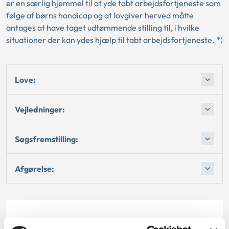
er en særlig hjemmel til at yde tabt arbejdsfortjeneste som
følge af børns handicap og at lovgiver herved måtte
antages at have taget udtømmende stilling til, i hvilke
situationer der kan ydes hjælp til tabt arbejdsfortjeneste. *)
Love:
Vejledninger:
Sagsfremstilling:
Afgørelse:
Dato for underskrift