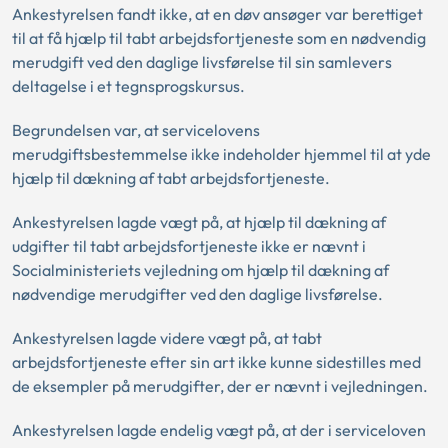
Ankestyrelsen fandt ikke, at en døv ansøger var berettiget
til at få hjælp til tabt arbejdsfortjeneste som en nødvendig
merudgift ved den daglige livsførelse til sin samlevers
deltagelse i et tegnsprogskursus.
Begrundelsen var, at servicelovens
merudgiftsbestemmelse ikke indeholder hjemmel til at yde
hjælp til dækning af tabt arbejdsfortjeneste.
Ankestyrelsen lagde vægt på, at hjælp til dækning af
udgifter til tabt arbejdsfortjeneste ikke er nævnt i
Socialministeriets vejledning om hjælp til dækning af
nødvendige merudgifter ved den daglige livsførelse.
Ankestyrelsen lagde videre vægt på, at tabt
arbejdsfortjeneste efter sin art ikke kunne sidestilles med
de eksempler på merudgifter, der er nævnt i vejledningen.
Ankestyrelsen lagde endelig vægt på, at der i serviceloven