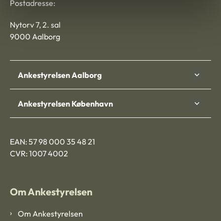
Postadresse:
Nytorv 7, 2. sal
9000 Aalborg
Ankestyrelsen Aalborg
Ankestyrelsen København
EAN: 57 98 000 35 48 21
CVR: 1007 4002
Om Ankestyrelsen
Om Ankestyrelsen