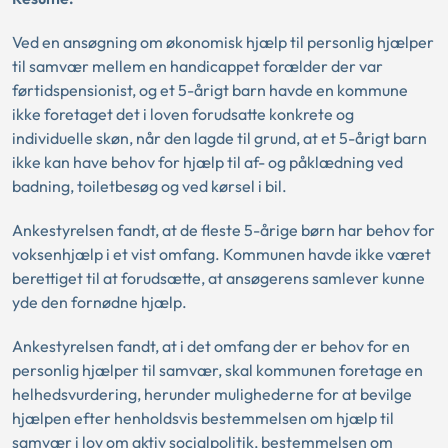
Ved en ansøgning om økonomisk hjælp til personlig hjælper
til samvær mellem en handicappet forælder der var
førtidspensionist, og et 5-årigt barn havde en kommune
ikke foretaget det i loven forudsatte konkrete og
individuelle skøn, når den lagde til grund, at et 5-årigt barn
ikke kan have behov for hjælp til af- og påklædning ved
badning, toiletbesøg og ved kørsel i bil.
Ankestyrelsen fandt, at de fleste 5-årige børn har behov for
voksenhjælp i et vist omfang. Kommunen havde ikke været
berettiget til at forudsætte, at ansøgerens samlever kunne
yde den fornødne hjælp.
Ankestyrelsen fandt, at i det omfang der er behov for en
personlig hjælper til samvær, skal kommunen foretage en
helhedsvurdering, herunder mulighederne for at bevilge
hjælpen efter henholdsvis bestemmelsen om hjælp til
samvær i lov om aktiv socialpolitik, bestemmelsen om