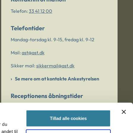
Telefon:
33 41 12 00
Telefontider
Mandag-torsdag kl. 9-15, fredag kl. 9-12
Mail:
ast@ast.dk
Sikker mail:
sikkermail@ast.dk
Se mere om at kontakte Ankestyrelsen
Receptionens åbningstider
Mandag-torsdag kl. 9-15, fredag kl. 9-13
Tillad alle cookies
r du
Er du bekymret for et barn/en ung?
andet til