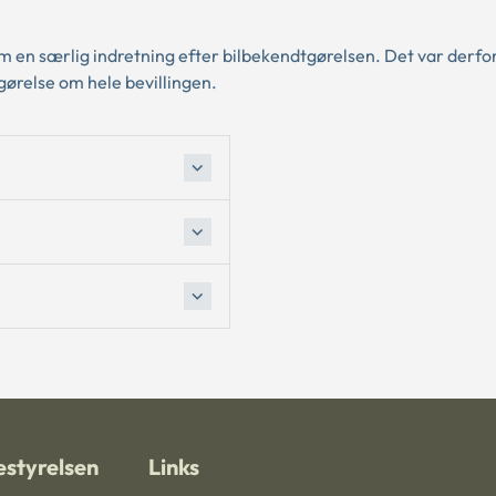
m en særlig indretning efter bilbekendtgørelsen. Det var derfo
ørelse om hele bevillingen.
styrelsen
Links