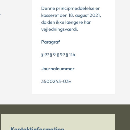
Denne principmeddelelse er
r
kasseret den 18. august 2021,
da den ikke længere har
vejledningsværdi.
Paragraf
§ 97 § 9 § 99 § 114
Journalnummer
3500243-03v
Kontaktinformation