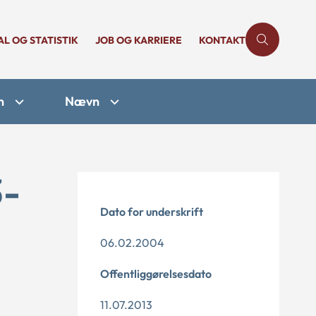
AL OG STATISTIK
JOB OG KARRIERE
KONTAKT
n
Nævn
3-
Dato for underskrift
06.02.2004
Offentliggørelsesdato
11.07.2013