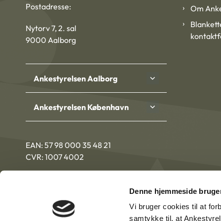
Postadresse:
Om Anke
Blankett
Nytorv 7, 2. sal
kontakt
9000 Aalborg
Ankestyrelsen Aalborg
Ankestyrelsen København
EAN: 57 98 000 35 48 21
CVR: 1007 4002
Denne hjemmeside bruger
Vi bruger cookies til at fo
samtykke til, at Ankestyre