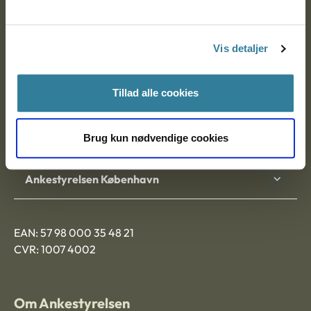
Ankestyrelsen
Postadresse:
Vis detaljer
Nytorv 7, 2. sal
9000 Aalborg
Tillad alle cookies
Ankestyrelsen Aalborg
Brug kun nødvendige cookies
Ankestyrelsen København
EAN: 57 98 000 35 48 21
CVR: 1007 4002
Om Ankestyrelsen