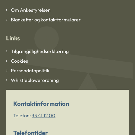
Om Ankestyrelsen
Blanketter og kontaktformularer
Links
Tilgængelighedserklæring
Cookies
Persondatapolitik
Whistleblowerordning
Kontaktinformation
Telefon:
33 41 12 00
Telefontider