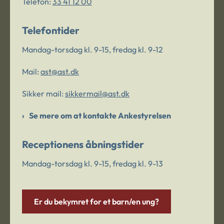
Telefon:
33 41 12 00
Telefontider
Mandag-torsdag kl. 9-15, fredag kl. 9-12
Mail:
ast@ast.dk
Sikker mail:
sikkermail@ast.dk
Se mere om at kontakte Ankestyrelsen
Receptionens åbningstider
Mandag-torsdag kl. 9-15, fredag kl. 9-13
Er du bekymret for et barn/en ung?