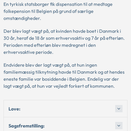
En tyrkisk statsborger fik dispensation til at medtage
folkepension til Belgien på grund af særlige
omstændigheder.
Der blev lagt vægt på, at kvinden havde boet i Danmark i
30 år, heraf de 18 år som erhvervsaktiv og 7 år på efterløn.
Perioden med efterløn blev medregnet i den
erhvervsaktive periode.
Endvidere blev der lagt vægt på, at hun ingen
familiemæssig tilknytning havde til Danmark og at hendes
eneste familie var bosiddende i Belgien. Endelig var der
lagt vægt på, at hun var vejledt forkert af kommunen.
Love:
Sagsfremstilling: