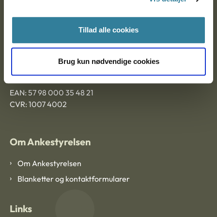
Ankestyrelsen Aalborg
Tillad alle cookies
Ankestyrelsen København
Brug kun nødvendige cookies
EAN: 57 98 000 35 48 21
CVR: 1007 4002
Om Ankestyrelsen
Om Ankestyrelsen
Blanketter og kontaktformularer
Links