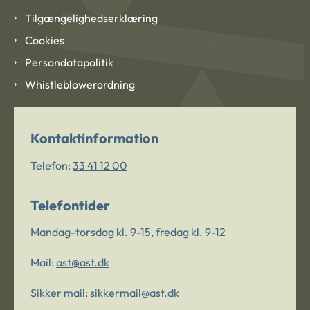
Tilgængelighedserklæring
Cookies
Persondatapolitik
Whistleblowerordning
Kontaktinformation
Telefon:
33 41 12 00
Telefontider
Mandag-torsdag kl. 9-15, fredag kl. 9-12
Mail:
ast@ast.dk
Sikker mail:
sikkermail@ast.dk