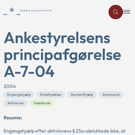
Ankestyrelsens
principafgørelse
A-7-04
2004
Engangshjælp
Enkeltydelser
Kontanthjælp
Kommunal
Aktivloven
Gældende
Resume:
Engangshjælp efter aktivlovens § 25a udelukkede ikke, at