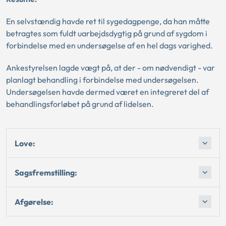
En selvstændig havde ret til sygedagpenge, da han måtte
betragtes som fuldt uarbejdsdygtig på grund af sygdom i
forbindelse med en undersøgelse af en hel dags varighed.
Ankestyrelsen lagde vægt på, at der - om nødvendigt - var
planlagt behandling i forbindelse med undersøgelsen.
Undersøgelsen havde dermed været en integreret del af
behandlingsforløbet på grund af lidelsen.
Love:
Sagsfremstilling:
Afgørelse: