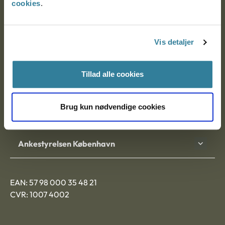
cookies
.
Ankestyrelsen
Postadresse:
Vis detaljer
Nytorv 7, 2. sal
Tillad alle cookies
9000 Aalborg
Brug kun nødvendige cookies
Ankestyrelsen Aalborg
Ankestyrelsen København
EAN: 57 98 000 35 48 21
CVR: 1007 4002