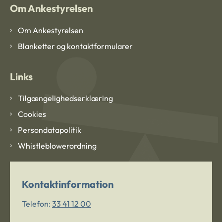
Om Ankestyrelsen
Om Ankestyrelsen
Blanketter og kontaktformularer
Links
Tilgængelighedserklæring
Cookies
Persondatapolitik
Whistleblowerordning
Kontaktinformation
Telefon:
33 41 12 00