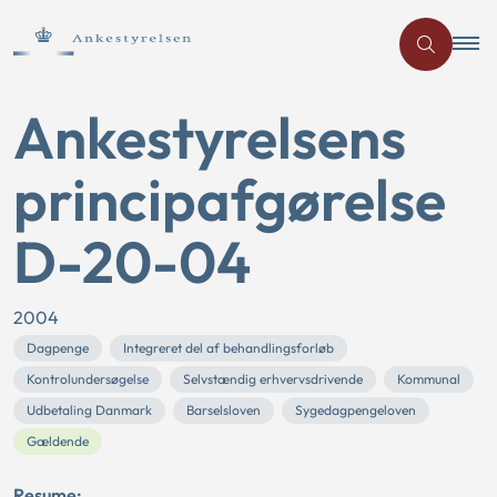
Ankestyrelsens
principafgørelse
D-20-04
2004
Dagpenge
Integreret del af behandlingsforløb
Kontrolundersøgelse
Selvstændig erhvervsdrivende
Kommunal
Udbetaling Danmark
Barselsloven
Sygedagpengeloven
Gældende
Resume: