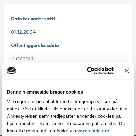
Dato for underskrift
01.12.2004
Offentliggørelsesdato
11.07.2013
Paragraf
§ 20 § 5 § 7 § 10 § 44
Denne hjemmeside bruger cookies
Journalnummer
Vi bruger cookies til at forbedre brugeroplevelsen på
ast.dk. Ved at tillade alle cookies giver du samtykke til, at
7000152-04
Ankestyrelsen samt tredjeparter anvender cookies på
hjemmesiden, blandt andet til indsamling af statistik. Du
kan altid ændre dit samtykke via
vores side om