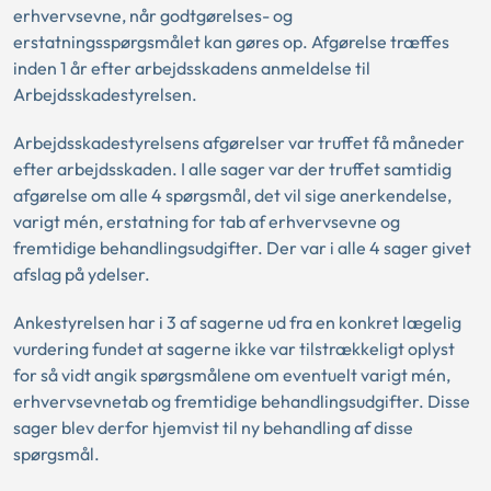
erhvervsevne, når godtgørelses- og
erstatningsspørgsmålet kan gøres op. Afgørelse træffes
inden 1 år efter arbejdsskadens anmeldelse til
Arbejdsskadestyrelsen.
Arbejdsskadestyrelsens afgørelser var truffet få måneder
efter arbejdsskaden. I alle sager var der truffet samtidig
afgørelse om alle 4 spørgsmål, det vil sige anerkendelse,
varigt mén, erstatning for tab af erhvervsevne og
fremtidige behandlingsudgifter. Der var i alle 4 sager givet
afslag på ydelser.
Ankestyrelsen har i 3 af sagerne ud fra en konkret lægelig
vurdering fundet at sagerne ikke var tilstrækkeligt oplyst
for så vidt angik spørgsmålene om eventuelt varigt mén,
erhvervsevnetab og fremtidige behandlingsudgifter. Disse
sager blev derfor hjemvist til ny behandling af disse
spørgsmål.