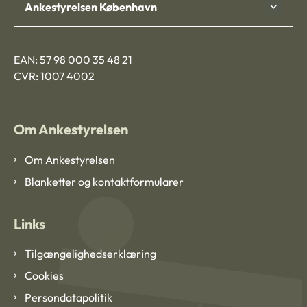
Ankestyrelsen København
EAN: 57 98 000 35 48 21
CVR: 1007 4002
Om Ankestyrelsen
Om Ankestyrelsen
Blanketter og kontaktformularer
Links
Tilgængelighedserklæring
Cookies
Persondatapolitik