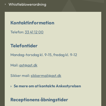
Whistleblowerordning
Kontaktinformation
Telefon:
33 41 12 00
Telefontider
Mandag-torsdag kl. 9-15, fredag kl. 9-12
Mail:
ast@ast.dk
Sikker mail:
sikkermail@ast.dk
Se mere om at kontakte Ankestyrelsen
Receptionens åbningstider