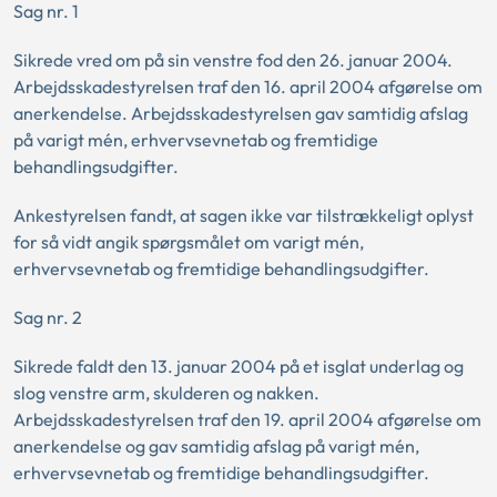
Sag nr. 1
Sikrede vred om på sin venstre fod den 26. januar 2004.
Arbejdsskadestyrelsen traf den 16. april 2004 afgørelse om
anerkendelse. Arbejdsskadestyrelsen gav samtidig afslag
på varigt mén, erhvervsevnetab og fremtidige
behandlingsudgifter.
Ankestyrelsen fandt, at sagen ikke var tilstrækkeligt oplyst
for så vidt angik spørgsmålet om varigt mén,
erhvervsevnetab og fremtidige behandlingsudgifter.
Sag nr. 2
Sikrede faldt den 13. januar 2004 på et isglat underlag og
slog venstre arm, skulderen og nakken.
Arbejdsskadestyrelsen traf den 19. april 2004 afgørelse om
anerkendelse og gav samtidig afslag på varigt mén,
erhvervsevnetab og fremtidige behandlingsudgifter.