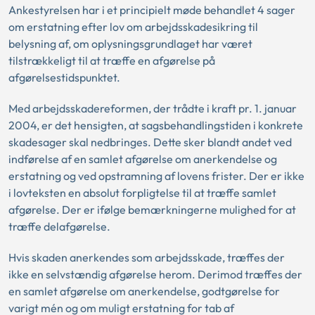
Ankestyrelsen har i et principielt møde behandlet 4 sager
om erstatning efter lov om arbejdsskadesikring til
belysning af, om oplysningsgrundlaget har været
tilstrækkeligt til at træffe en afgørelse på
afgørelsestidspunktet.
Med arbejdsskadereformen, der trådte i kraft pr. 1. januar
2004, er det hensigten, at sagsbehandlingstiden i konkrete
skadesager skal nedbringes. Dette sker blandt andet ved
indførelse af en samlet afgørelse om anerkendelse og
erstatning og ved opstramning af lovens frister. Der er ikke
i lovteksten en absolut forpligtelse til at træffe samlet
afgørelse. Der er ifølge bemærkningerne mulighed for at
træffe delafgørelse.
Hvis skaden anerkendes som arbejdsskade, træffes der
ikke en selvstændig afgørelse herom. Derimod træffes der
en samlet afgørelse om anerkendelse, godtgørelse for
varigt mén og om muligt erstatning for tab af