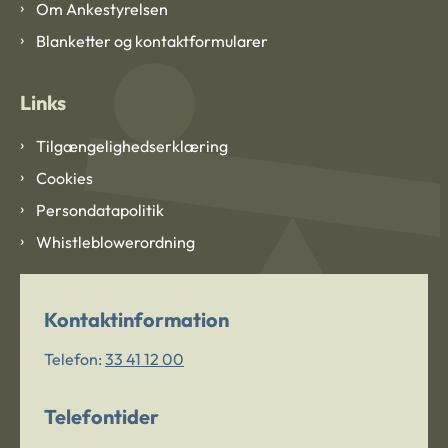
Om Ankestyrelsen
Blanketter og kontaktformularer
Links
Tilgængelighedserklæring
Cookies
Persondatapolitik
Whistleblowerordning
Kontaktinformation
Telefon:
33 41 12 00
Telefontider