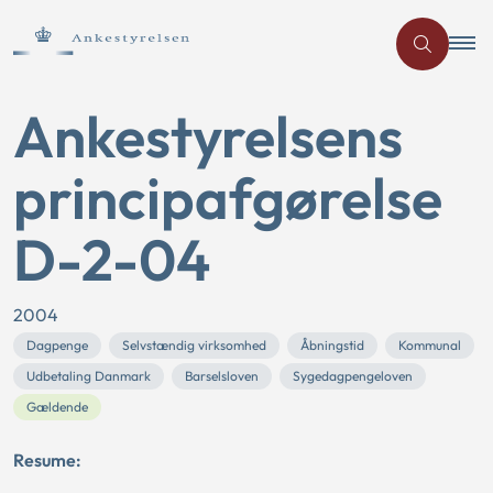
Ankestyrelsens
principafgørelse
D-2-04
2004
Dagpenge
Selvstændig virksomhed
Åbningstid
Kommunal
Udbetaling Danmark
Barselsloven
Sygedagpengeloven
Gældende
Resume: