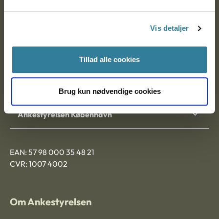
Postadresse:
Vis detaljer
Nytorv 7, 2. sal
9000 Aalborg
Tillad alle cookies
Ankestyrelsen Aalborg
Brug kun nødvendige cookies
Ankestyrelsen København
EAN: 57 98 000 35 48 21
CVR: 1007 4002
Om Ankestyrelsen