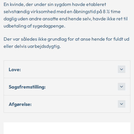
En kvinde, der under sin sygdom havde etableret
selvstændig virksomhed med en åbningstid på 8 ½ time
daglig uden andre ansatte end hende selv, havde ikke ret til
udbetaling af sygedagpenge.
Der var således ikke grundlag for at anse hende for fuldt ud
eller delvis uarbejdsdygtig.
Love:
Sagsfremstilling:
Afgørelse: