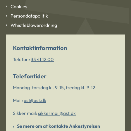
Cookies
Persondatapolitik
Whistleblowerordning
Kontaktinformation
Telefon:
33 41 12 00
Telefontider
Mandag-torsdag kl. 9-15, fredag kl. 9-12
Mail:
ast@ast.dk
Sikker mail:
sikkermail@ast.dk
Se mere om at kontakte Ankestyrelsen