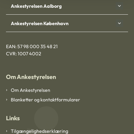
Ankestyrelsen Aalborg
Ankestyrelsen København
EAN: 57 98 000 35 48 21
CVR: 1007 4002
Om Ankestyrelsen
Om Ankestyrelsen
Blanketter og kontaktformularer
Links
Tilgængelighedserklæring