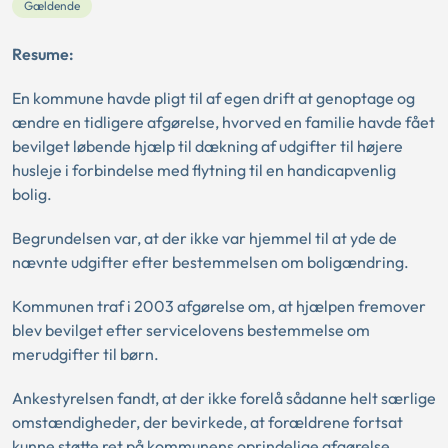
Gældende
Resume:
En kommune havde pligt til af egen drift at genoptage og
ændre en tidligere afgørelse, hvorved en familie havde fået
bevilget løbende hjælp til dækning af udgifter til højere
husleje i forbindelse med flytning til en handicapvenlig
bolig.
Begrundelsen var, at der ikke var hjemmel til at yde de
nævnte udgifter efter bestemmelsen om boligændring.
Kommunen traf i 2003 afgørelse om, at hjælpen fremover
blev bevilget efter servicelovens bestemmelse om
merudgifter til børn.
Ankestyrelsen fandt, at der ikke forelå sådanne helt særlige
omstændigheder, der bevirkede, at forældrene fortsat
kunne støtte ret på kommunens oprindelige afgørelse.