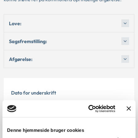
Love:
Sagsfremstilling:
Afgørelse:
Dato for underskrift
01.12.2004
Offentliggørelsesdato
Denne hjemmeside bruger cookies
11.07.2013