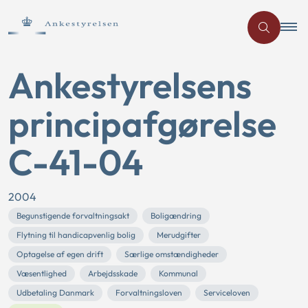
Ankestyrelsens
principafgørelse
C-41-04
2004
Begunstigende forvaltningsakt
Boligændring
Flytning til handicapvenlig bolig
Merudgifter
Optagelse af egen drift
Særlige omstændigheder
Væsentlighed
Arbejdsskade
Kommunal
Udbetaling Danmark
Forvaltningsloven
Serviceloven