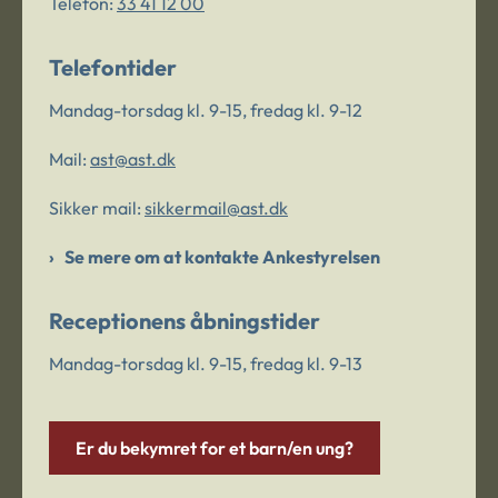
Telefon:
33 41 12 00
Telefontider
Mandag-torsdag kl. 9-15, fredag kl. 9-12
Mail:
ast@ast.dk
Sikker mail:
sikkermail@ast.dk
Se mere om at kontakte Ankestyrelsen
Receptionens åbningstider
Mandag-torsdag kl. 9-15, fredag kl. 9-13
Er du bekymret for et barn/en ung?