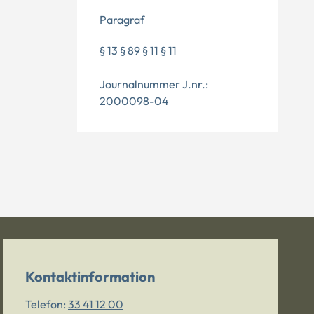
Paragraf
§ 13 § 89 § 11 § 11
Journalnummer J.nr.:
2000098-04
Kontaktinformation
Telefon:
33 41 12 00