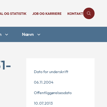
AL OG STATISTIK
JOB OG KARRIERE
KONTAKT
n
Nævn
1-
Dato for underskrift
06.11.2004
Offentliggørelsesdato
10.07.2013