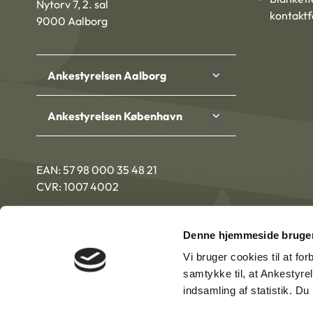
Nytorv 7, 2. sal
kontakt
9000 Aalborg
Ankestyrelsen Aalborg
Ankestyrelsen København
EAN: 57 98 000 35 48 21
CVR: 1007 4002
Denne hjemmeside bruger
Vi bruger cookies til at fo
samtykke til, at Ankestyre
indsamling af statistik. D