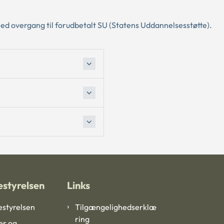
ed overgang til forudbetalt SU (Statens Uddannelsesstøtte).
styrelsen
Links
styrelsen
Tilgængelighedserklæ
ring
er og