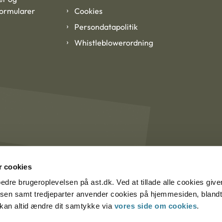
formularer
Cookies
Persondatapolitik
Whistleblowerordning
 cookies
rbedre brugeroplevelsen på ast.dk. Ved at tillade alle cookies give
lsen samt tredjeparter anvender cookies på hjemmesiden, blandt 
u kan altid ændre dit samtykke via
vores side om cookies
.