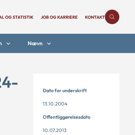
AL OG STATISTIK
JOB OG KARRIERE
KONTAKT
n
Nævn
24-
Dato for underskrift
13.10.2004
Offentliggørelsesdato
10.07.2013