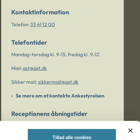
Kontaktinformation
Telefon:
33 41 12 00
Telefontider
Mandag-torsdag kl. 9-15, fredag kl. 9-12
Mail:
ast@ast.dk
Sikker mail:
sikkermail@ast.dk
Se mere om at kontakte Ankestyrelsen
Receptionens åbningstider
Mandag-torsdag kl. 9-15, fredag kl. 9-13
Tillad alle cookies