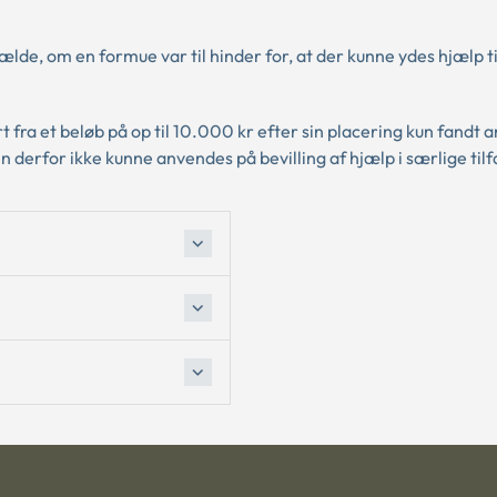
ælde, om en formue var til hinder for, at der kunne ydes hjælp ti
 fra et beløb på op til 10.000 kr efter sin placering kun fandt 
n derfor ikke kunne anvendes på bevilling af hjælp i særlige til