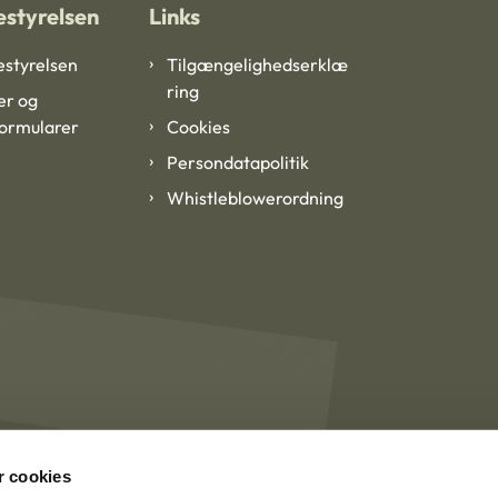
styrelsen
Links
styrelsen
Tilgængelighedserklæ
ring
er og
formularer
Cookies
Persondatapolitik
Whistleblowerordning
 cookies