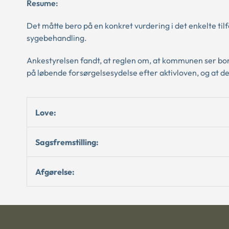
Resume:
Det måtte bero på en konkret vurdering i det enkelte tilf
sygebehandling.
Ankestyrelsen fandt, at reglen om, at kommunen ser bort
på løbende forsørgelsesydelse efter aktivloven, og at de
Love:
Sagsfremstilling:
Afgørelse: