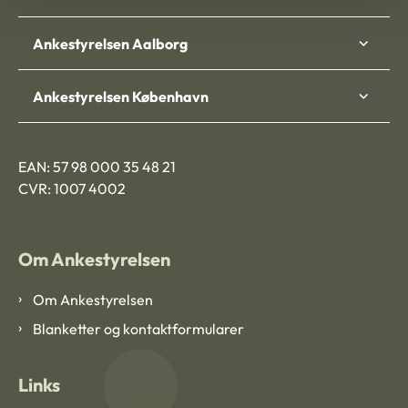
Ankestyrelsen Aalborg
Ankestyrelsen København
EAN: 57 98 000 35 48 21
CVR: 1007 4002
Om Ankestyrelsen
Om Ankestyrelsen
Blanketter og kontaktformularer
Links