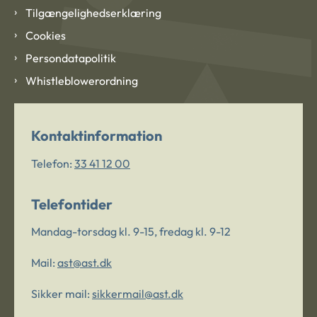
Tilgængelighedserklæring
Cookies
Persondatapolitik
Whistleblowerordning
Kontaktinformation
Telefon:
33 41 12 00
Telefontider
Mandag-torsdag kl. 9-15, fredag kl. 9-12
Mail:
ast@ast.dk
Sikker mail:
sikkermail@ast.dk