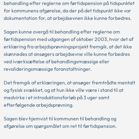
behandling efter reglerne om førtidspension på tidspunktet
for kommunens afgørelse, da der på det tidspunkt ikke var
dokumentation for, at arbejdsevnen ikke kunne forbedres.
Sagen kunne overgå til behandling efter reglerne om
førtidspension med udgangen af oktober 2003, hvor det af
erklæring fra arbejdsprøvningsprojekt fremgik, at det ikke
skønnedes at ansøgers arbejdsevne ville kunne forbedres
ved iværksættelse af behandlingsmæssige eller
revalideringsmæssige foranstaltninger.
Det fremgik af erklæringen, at ansøger fremtrådte mentalt
og fysisk svækket, og at hun ikke ville være i stand til at
medvirke i et introduktionsforløb på 3 uger samt
efterfølgende arbejdsprøvning.
Sagen blev hjemvist til kommunen til behandling og
afgørelse om spørgsmålet om ret til førtidspension.