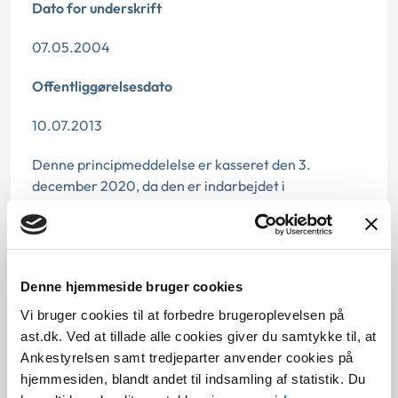
Dato for underskrift
07.05.2004
Offentliggørelsesdato
10.07.2013
Denne principmeddelelse er kasseret den 3.
december 2020, da den er indarbejdet i
principmeddelelse 36-20.
Paragraf
§ 11
Denne hjemmeside bruger cookies
Vi bruger cookies til at forbedre brugeroplevelsen på
Journalnummer
ast.dk. Ved at tillade alle cookies giver du samtykke til, at
Ankestyrelsen samt tredjeparter anvender cookies på
2000531-03
hjemmesiden, blandt andet til indsamling af statistik. Du