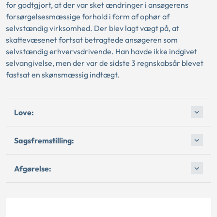
for godtgjort, at der var sket ændringer i ansøgerens
forsørgelsesmæssige forhold i form af ophør af
selvstændig virksomhed. Der blev lagt vægt på, at
skattevæsenet fortsat betragtede ansøgeren som
selvstændig erhvervsdrivende. Han havde ikke indgivet
selvangivelse, men der var de sidste 3 regnskabsår blevet
fastsat en skønsmæssig indtægt.
Love:
Sagsfremstilling:
Afgørelse: