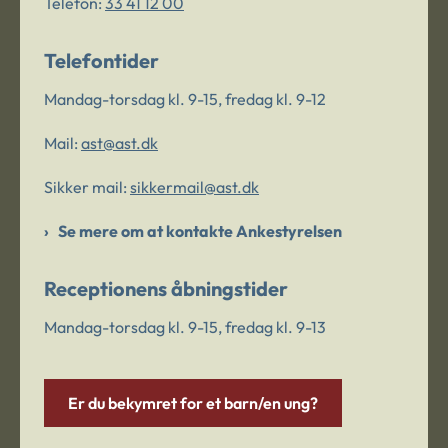
Telefon:
33 41 12 00
Telefontider
Mandag-torsdag kl. 9-15, fredag kl. 9-12
Mail:
ast@ast.dk
Sikker mail:
sikkermail@ast.dk
Se mere om at kontakte Ankestyrelsen
Receptionens åbningstider
Mandag-torsdag kl. 9-15, fredag kl. 9-13
Er du bekymret for et barn/en ung?