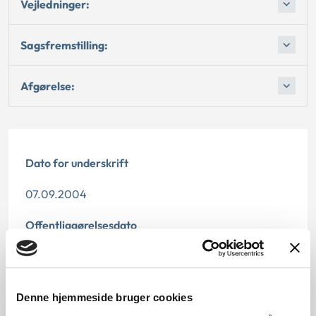
Vejledninger:
Sagsfremstilling:
Afgørelse:
Dato for underskrift
07.09.2004
Offentliggørelsesdato
11.07.2013
Denne principafgørelse er kasseret den 1. juli 2016,
Denne hjemmeside bruger cookies
da den er erstattet af principafgørelse 35-16.