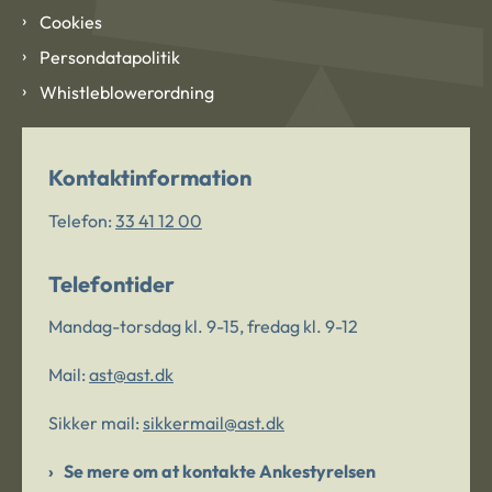
Cookies
Persondatapolitik
Whistleblowerordning
Kontaktinformation
Telefon:
33 41 12 00
Telefontider
Mandag-torsdag kl. 9-15, fredag kl. 9-12
Mail:
ast@ast.dk
Sikker mail:
sikkermail@ast.dk
Se mere om at kontakte Ankestyrelsen