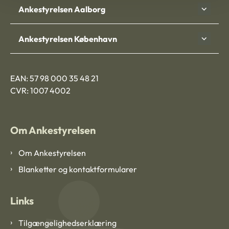
Ankestyrelsen Aalborg
Ankestyrelsen København
EAN: 57 98 000 35 48 21
CVR: 1007 4002
Om Ankestyrelsen
Om Ankestyrelsen
Blanketter og kontaktformularer
Links
Tilgængelighedserklæring