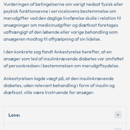
Vurderingen af betingelserne om varigt nedsat fysisk eller
psykisk funktionsevne i servicelovens bestemmelse om
merudgifter ved den daglige livsførelse skulle i relation til
ansøgninger om medicinudgifter og diætkost foretages
uafhængigt af den løbende eller varige behandling som
ansøgeren modtog til afhjælpning af sin lidelse.
I den konkrete sag fandt Ankestyrelse herefter, at en
ansøger som led af insulinkrævende diabetes var omfattet
af personkredsen i bestemmelsen om merudgiftsydelse.
Ankestyrelsen lagde vægt på, at den insulinkrævende
diabetes, uden relevant behandling i form af insulin og
diætkost, ville være livstruende for ansøger.
Love: