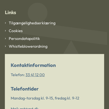
Links
Tilgængelighedserklæring
Cookies
Persondatapolitik
Whistleblowerordning
Kontaktinformation
Telefon:
33 41 12 00
Telefontider
Mandag-torsdag kl. 9-15, fredag kl. 9-12
Mail:
ast@ast.dk