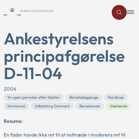
Ankestyrelsens
principafgørelse
D-11-04
2004
14-ugers perioden efter fødslen
Barselsdagpenge
Handicap
Kommunal
Udbetaling Danmark
Barselsloven
Gældende
Resume:
En fader havde ikke ret til at indtræde i moderens ret til