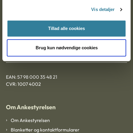
Nytorv 7, 2. sal
Vis detaljer
9000 Aalborg
Tillad alle cookies
Ankestyrelsen Aalborg
Brug kun nødvendige cookies
Ankestyrelsen København
EAN: 57 98 000 35 48 21
CVR: 1007 4002
Om Ankestyrelsen
Om Ankestyrelsen
Blanketter og kontaktformularer