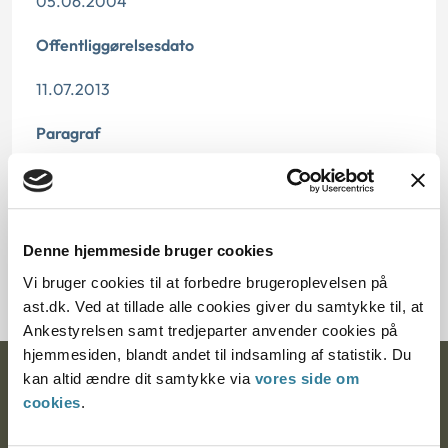
05.06.2004
Offentliggørelsesdato
11.07.2013
Paragraf
§ 16 § 7 § 36
Journalnummer
Denne hjemmeside bruger cookies
7000044-04
Vi bruger cookies til at forbedre brugeroplevelsen på
ast.dk. Ved at tillade alle cookies giver du samtykke til, at
Ankestyrelsen samt tredjeparter anvender cookies på
hjemmesiden, blandt andet til indsamling af statistik. Du
kan altid ændre dit samtykke via
vores side om
Ankestyrelsen
cookies
.
Postadresse: