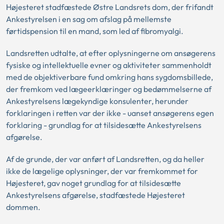
Højesteret stadfæstede Østre Landsrets dom, der frifandt
Ankestyrelsen i en sag om afslag på mellemste
førtidspension til en mand, som led af fibromyalgi.
Landsretten udtalte, at efter oplysningerne om ansøgerens
fysiske og intellektuelle evner og aktiviteter sammenholdt
med de objektiverbare fund omkring hans sygdomsbillede,
der fremkom ved lægeerklæringer og bedømmelserne af
Ankestyrelsens lægekyndige konsulenter, herunder
forklaringen i retten var der ikke - uanset ansøgerens egen
forklaring - grundlag for at tilsidesætte Ankestyrelsens
afgørelse.
Af de grunde, der var anført af Landsretten, og da heller
ikke de lægelige oplysninger, der var fremkommet for
Højesteret, gav noget grundlag for at tilsidesætte
Ankestyrelsens afgørelse, stadfæstede Højesteret
dommen.