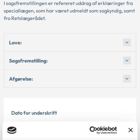
I sagsfremstillingen er refereret uddrag af erklæringer fra
speciallægen, som har været udmeldt som sagkyndig, samt
fra Retslægerådet.
Love:
Sagsfremstilling:
Afgørelse:
Dato for underskrift
29.07.2004