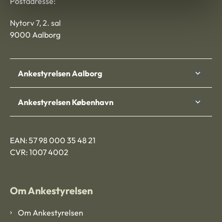
Postadresse:
Nytorv 7, 2. sal
9000 Aalborg
Ankestyrelsen Aalborg
Ankestyrelsen København
EAN: 57 98 000 35 48 21
CVR: 1007 4002
Om Ankestyrelsen
Om Ankestyrelsen