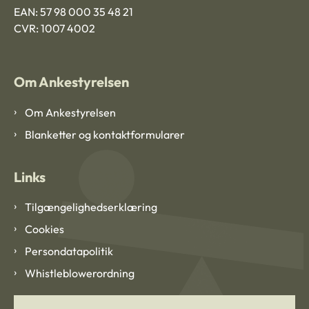
EAN: 57 98 000 35 48 21
CVR: 1007 4002
Om Ankestyrelsen
Om Ankestyrelsen
Blanketter og kontaktformularer
Links
Tilgængelighedserklæring
Cookies
Persondatapolitik
Whistleblowerordning