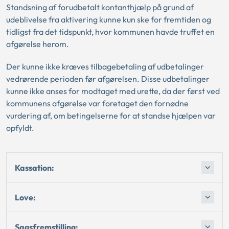
Standsning af forudbetalt kontanthjælp på grund af
udeblivelse fra aktivering kunne kun ske for fremtiden og
tidligst fra det tidspunkt, hvor kommunen havde truffet en
afgørelse herom.
Der kunne ikke kræves tilbagebetaling af udbetalinger
vedrørende perioden før afgørelsen. Disse udbetalinger
kunne ikke anses for modtaget med urette, da der først ved
kommunens afgørelse var foretaget den fornødne
vurdering af, om betingelserne for at standse hjælpen var
opfyldt.
Kassation:
Love:
Sagsfremstilling: