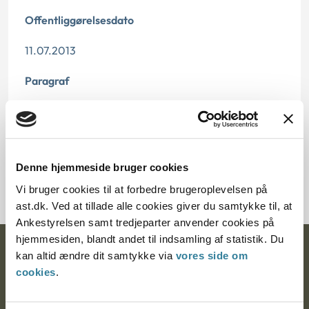
Offentliggørelsesdato
11.07.2013
Paragraf
§ 16
Journalnummer
Denne hjemmeside bruger cookies
6000571-03
Vi bruger cookies til at forbedre brugeroplevelsen på
ast.dk. Ved at tillade alle cookies giver du samtykke til, at
Ankestyrelsen samt tredjeparter anvender cookies på
hjemmesiden, blandt andet til indsamling af statistik. Du
Ankestyrelsen
kan altid ændre dit samtykke via
vores side om
cookies
.
Postadresse: