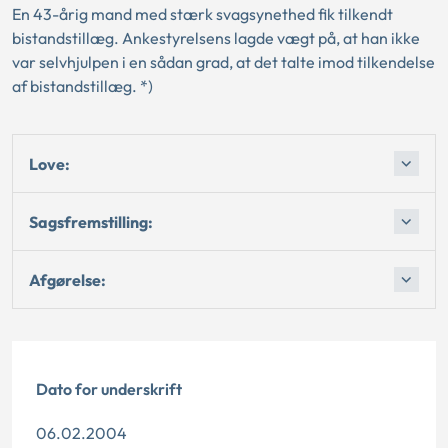
En 43-årig mand med stærk svagsynethed fik tilkendt
bistandstillæg. Ankestyrelsens lagde vægt på, at han ikke
var selvhjulpen i en sådan grad, at det talte imod tilkendelse
af bistandstillæg. *)
Love:
Sagsfremstilling:
Afgørelse:
Dato for underskrift
06.02.2004