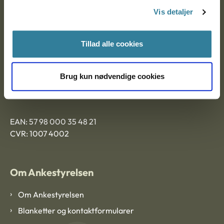
Nytorv 7, 2. sal
Vis detaljer
9000 Aalborg
Tillad alle cookies
Ankestyrelsen Aalborg
Brug kun nødvendige cookies
Ankestyrelsen København
EAN: 57 98 000 35 48 21
CVR: 1007 4002
Om Ankestyrelsen
Om Ankestyrelsen
Blanketter og kontaktformularer