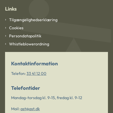
Links
Tilgængelighedserklæring
Cookies
Persondatapolitik
Whistleblowerordning
Kontaktinformation
Telefon:
33 41 12 00
Telefontider
Mandag-torsdag kl. 9-15, fredag kl. 9-12
Mail:
ast@ast.dk