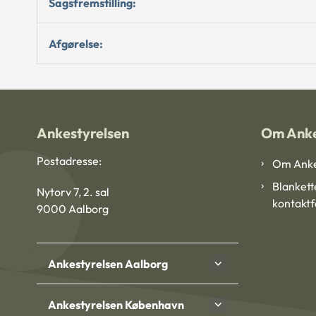
Sagsfremstilling:
Afgørelse:
Ankestyrelsen
Om Anke
Postadresse:
Om Anke
Blankett
Nytorv 7, 2. sal
kontakt
9000 Aalborg
Ankestyrelsen Aalborg
Ankestyrelsen København