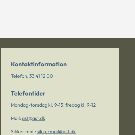
Kontaktinformation
Telefon:
33 41 12 00
Telefontider
Mandag-torsdag kl. 9-15, fredag kl. 9-12
Mail:
ast@ast.dk
Sikker mail:
sikkermail@ast.dk