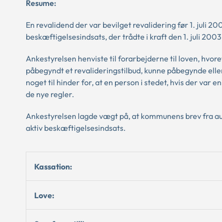
Resume:
En revalidend der var bevilget revalidering før 1. juli 2
beskæftigelsesindsats, der trådte i kraft den 1. juli 2003
Ankestyrelsen henviste til forarbejderne til loven, hvore
påbegyndt et revalideringstilbud, kunne påbegynde eller 
noget til hinder for, at en person i stedet, hvis der va
de nye regler.
Ankestyrelsen lagde vægt på, at kommunens brev fra aug
aktiv beskæftigelsesindsats.
Kassation:
Love: