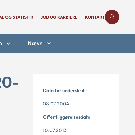
AL OG STATISTIK
JOB OG KARRIERE
KONTAKT
n
Nævn
20-
Dato for underskrift
08.07.2004
Offentliggørelsesdato
10.07.2013