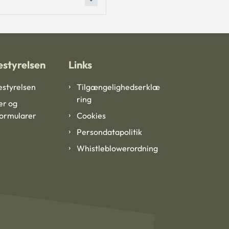
styrelsen
Links
styrelsen
Tilgængelighedserklæ
ring
er og
formularer
Cookies
Persondatapolitik
Whistleblowerordning