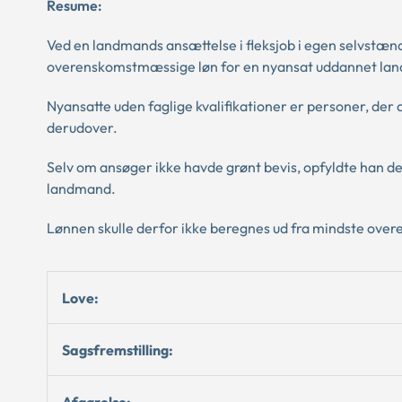
Resume:
Ved en landmands ansættelse i fleksjob i egen selvstæn
overenskomstmæssige løn for en nyansat uddannet land
Nyansatte uden faglige kvalifikationer er personer, der 
derudover.
Selv om ansøger ikke havde grønt bevis, opfyldte han d
landmand.
Lønnen skulle derfor ikke beregnes ud fra mindste o
Love:
Sagsfremstilling:
Afgørelse: