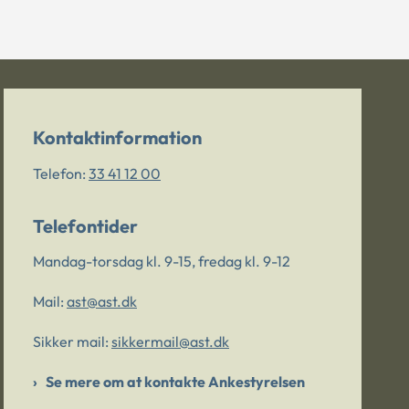
Kontaktinformation
Telefon:
33 41 12 00
Telefontider
Mandag-torsdag kl. 9-15, fredag kl. 9-12
Mail:
ast@ast.dk
Sikker mail:
sikkermail@ast.dk
Se mere om at kontakte Ankestyrelsen