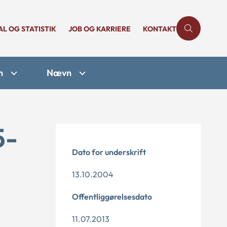
AL OG STATISTIK
JOB OG KARRIERE
KONTAKT
n
Nævn
5-
Dato for underskrift
13.10.2004
Offentliggørelsesdato
11.07.2013