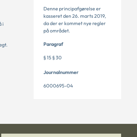
Denne principafgørelse er
kasseret den 26. marts 2019,
da der er kommet nye regler
 i
på området.
Paragraf
ægt.
§ 15 § 30
Journalnummer
6000695-04