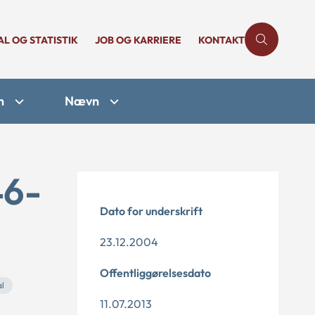
AL OG STATISTIK
JOB OG KARRIERE
KONTAKT
n
Nævn
46-
Dato for underskrift
23.12.2004
Offentliggørelsesdato
l
11.07.2013