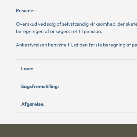
Resume:
Overskud ved salg af selvstændig virksomhed, der skete 
beregningen af ansøgers ret til pension.
Ankestyrelsen henviste til, at den første beregning af p
Love:
Sagsfremstilling:
Afgørelse: