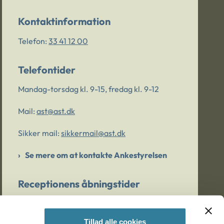
Kontaktinformation
Telefon:
33 41 12 00
Telefontider
Mandag-torsdag kl. 9-15, fredag kl. 9-12
Mail:
ast@ast.dk
Sikker mail:
sikkermail@ast.dk
Se mere om at kontakte Ankestyrelsen
Receptionens åbningstider
Mandag-torsdag kl. 9-15, fredag kl. 9-13
Tillad alle cookies