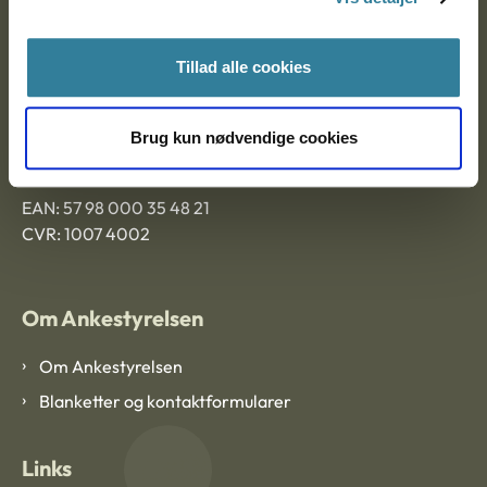
Ankestyrelsen Aalborg
Tillad alle cookies
Ankestyrelsen København
Brug kun nødvendige cookies
EAN: 57 98 000 35 48 21
CVR: 1007 4002
Om Ankestyrelsen
Om Ankestyrelsen
Blanketter og kontaktformularer
Links