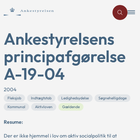
Ankestyrelsens
principafgørelse
A-19-04
2004
Fleksjob
Indtægtstab
Ledighedsydelse
Søgnehelligdage
Kommunal
Aktivloven
Gældende
Resume:
Der er ikke hjemmel i lov om aktiv socialpolitik til at