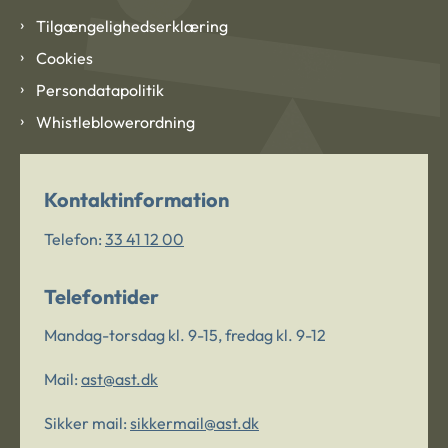
Tilgængelighedserklæring
Cookies
Persondatapolitik
Whistleblowerordning
Kontaktinformation
Telefon:
33 41 12 00
Telefontider
Mandag-torsdag kl. 9-15, fredag kl. 9-12
Mail:
ast@ast.dk
Sikker mail:
sikkermail@ast.dk