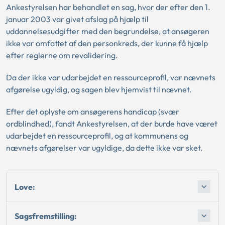
Ankestyrelsen har behandlet en sag, hvor der efter den 1.
januar 2003 var givet afslag på hjælp til
uddannelsesudgifter med den begrundelse, at ansøgeren
ikke var omfattet af den personkreds, der kunne få hjælp
efter reglerne om revalidering.
Da der ikke var udarbejdet en ressourceprofil, var nævnets
afgørelse ugyldig, og sagen blev hjemvist til nævnet.
Efter det oplyste om ansøgerens handicap (svær
ordblindhed), fandt Ankestyrelsen, at der burde have været
udarbejdet en ressourceprofil, og at kommunens og
nævnets afgørelser var ugyldige, da dette ikke var sket.
Love:
Sagsfremstilling: