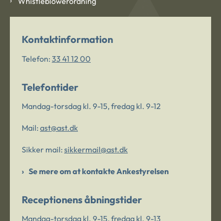
Whistleblowerordning
Kontaktinformation
Telefon:
33 41 12 00
Telefontider
Mandag-torsdag kl. 9-15, fredag kl. 9-12
Mail:
ast@ast.dk
Sikker mail:
sikkermail@ast.dk
Se mere om at kontakte Ankestyrelsen
Receptionens åbningstider
Mandag-torsdag kl. 9-15, fredag kl. 9-13