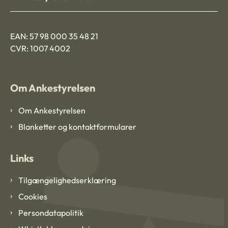
EAN: 57 98 000 35 48 21
CVR: 1007 4002
Om Ankestyrelsen
Om Ankestyrelsen
Blanketter og kontaktformularer
Links
Tilgængelighedserklæring
Cookies
Persondatapolitik