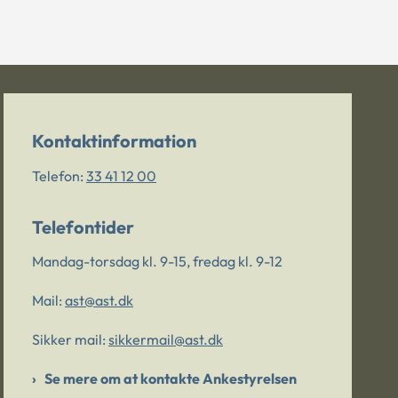
Kontaktinformation
Telefon:
33 41 12 00
Telefontider
Mandag-torsdag kl. 9-15, fredag kl. 9-12
Mail:
ast@ast.dk
Sikker mail:
sikkermail@ast.dk
Se mere om at kontakte Ankestyrelsen