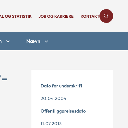
AL OG STATISTIK
JOB OG KARRIERE
KONTAKT
n
Nævn
9-
Dato for underskrift
20.04.2004
Offentliggørelsesdato
11.07.2013