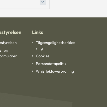
styrelsen
Links
styrelsen
Tilgængelighedserklæ
ring
er og
formularer
Cookies
Persondatapolitik
Whistleblowerordning