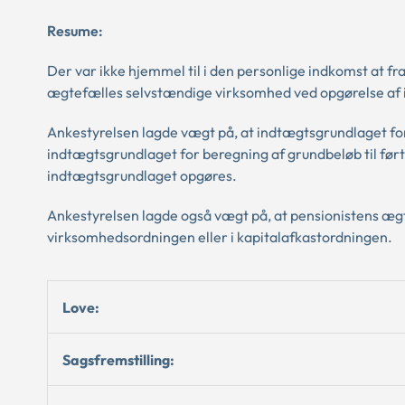
Resume:
Der var ikke hjemmel til i den personlige indkomst at
ægtefælles selvstændige virksomhed ved opgørelse af 
Ankestyrelsen lagde vægt på, at indtægtsgrundlaget f
indtægtsgrundlaget for beregning af grundbeløb til f
indtægtsgrundlaget opgøres.
Ankestyrelsen lagde også vægt på, at pensionistens ægt
virksomhedsordningen eller i kapitalafkastordningen.
Love:
Sagsfremstilling: