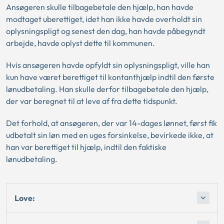
Ansøgeren skulle tilbagebetale den hjælp, han havde
modtaget uberettiget, idet han ikke havde overholdt sin
oplysningspligt og senest den dag, han havde påbegyndt
arbejde, havde oplyst dette til kommunen.
Hvis ansøgeren havde opfyldt sin oplysningspligt, ville han
kun have været berettiget til kontanthjælp indtil den første
lønudbetaling. Han skulle derfor tilbagebetale den hjælp,
der var beregnet til at leve af fra dette tidspunkt.
Det forhold, at ansøgeren, der var 14-dages lønnet, først fik
udbetalt sin løn med en uges forsinkelse, bevirkede ikke, at
han var berettiget til hjælp, indtil den faktiske
lønudbetaling.
Love: