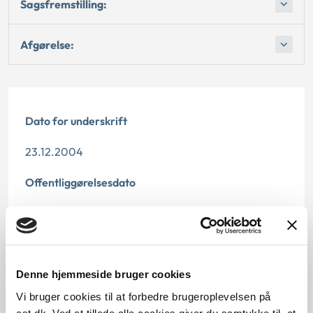
Sagsfremstilling:
Afgørelse:
Dato for underskrift
23.12.2004
Offentliggørelsesdato
10.07.2013
Denne principafgørelse er kasseret den 9. april 2019,
da den er erstattet af principafgørelse 22-19.
Denne hjemmeside bruger cookies
Paragraf
Vi bruger cookies til at forbedre brugeroplevelsen på