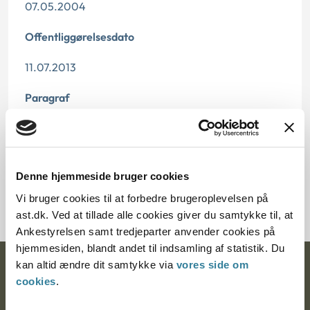
07.05.2004
Offentliggørelsesdato
11.07.2013
Paragraf
§ 38 § 39
Journalnummer
Denne hjemmeside bruger cookies
6001207-03
Vi bruger cookies til at forbedre brugeroplevelsen på
ast.dk. Ved at tillade alle cookies giver du samtykke til, at
Ankestyrelsen samt tredjeparter anvender cookies på
hjemmesiden, blandt andet til indsamling af statistik. Du
kan altid ændre dit samtykke via
vores side om
Ankestyrelsen
cookies
.
Postadresse: