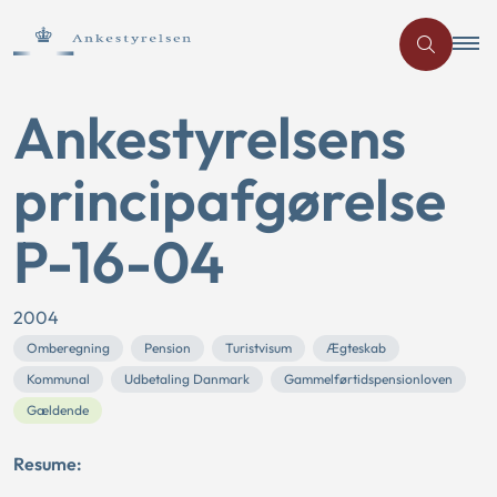
Ankestyrelsens
principafgørelse
P-16-04
2004
Omberegning
Pension
Turistvisum
Ægteskab
Kommunal
Udbetaling Danmark
Gammelførtidspensionloven
Gældende
Resume: