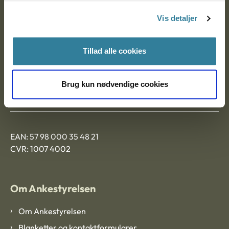
Nytorv 7, 2. sal
Vis detaljer
9000 Aalborg
Tillad alle cookies
Ankestyrelsen Aalborg
Brug kun nødvendige cookies
Ankestyrelsen København
EAN: 57 98 000 35 48 21
CVR: 1007 4002
Om Ankestyrelsen
Om Ankestyrelsen
Blanketter og kontaktformularer