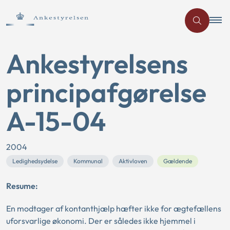
Ankestyrelsens
principafgørelse
A-15-04
2004
Ledighedsydelse
Kommunal
Aktivloven
Gældende
Resume:
En modtager af kontanthjælp hæfter ikke for ægtefællens
uforsvarlige økonomi. Der er således ikke hjemmel i