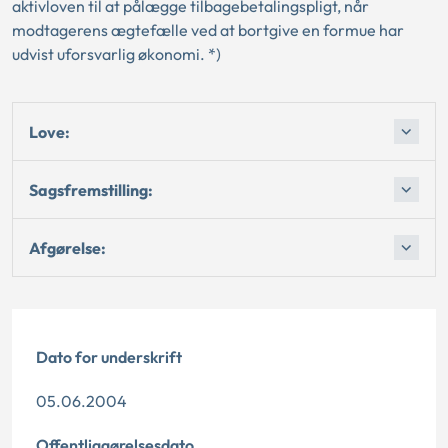
aktivloven til at pålægge tilbagebetalingspligt, når
modtagerens ægtefælle ved at bortgive en formue har
udvist uforsvarlig økonomi. *)
Love:
Sagsfremstilling:
Afgørelse:
Dato for underskrift
05.06.2004
Offentliggørelsesdato