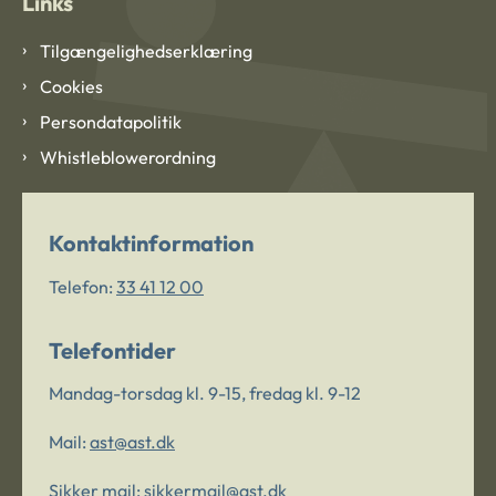
Links
Tilgængelighedserklæring
Cookies
Persondatapolitik
Whistleblowerordning
Kontaktinformation
Telefon:
33 41 12 00
Telefontider
Mandag-torsdag kl. 9-15, fredag kl. 9-12
Mail:
ast@ast.dk
Sikker mail:
sikkermail@ast.dk