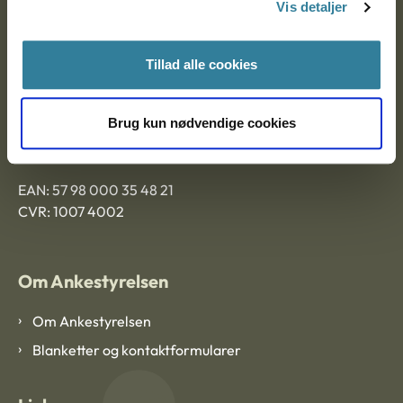
Vis detaljer
Tillad alle cookies
Ankestyrelsen Aalborg
Ankestyrelsen København
Brug kun nødvendige cookies
EAN: 57 98 000 35 48 21
CVR: 1007 4002
Om Ankestyrelsen
Om Ankestyrelsen
Blanketter og kontaktformularer