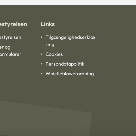
styrelsen
Links
styrelsen
Tilgængelighedserklæ
ring
er og
formularer
Cookies
Persondatapolitik
Whistleblowerordning