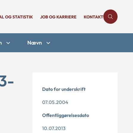
AL OG STATISTIK
JOB OG KARRIERE
KONTAKT
n
Nævn
3-
Dato for underskrift
07.05.2004
Offentliggørelsesdato
10.07.2013