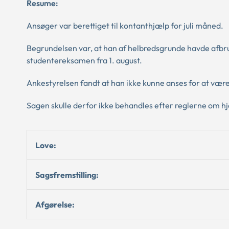
Resume:
Ansøger var berettiget til kontanthjælp for juli måned.
Begrundelsen var, at han af helbredsgrunde havde afb
studentereksamen fra 1. august.
Ankestyrelsen fandt at han ikke kunne anses for at være
Sagen skulle derfor ikke behandles efter reglerne om h
Love:
Sagsfremstilling:
Afgørelse: