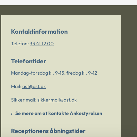
Kontaktinformation
Telefon:
33 41 12 00
Telefontider
Mandag-torsdag kl. 9-15, fredag kl. 9-12
Mail:
ast@ast.dk
Sikker mail:
sikkermail@ast.dk
Se mere om at kontakte Ankestyrelsen
Receptionens åbningstider