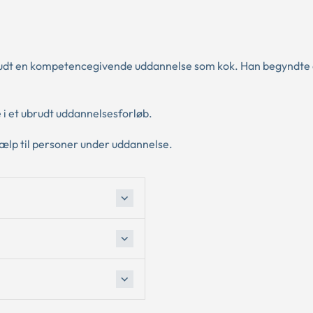
rudt en kompetencegivende uddannelse som kok. Han begyndte a
 i et ubrudt uddannelsesforløb.
jælp til personer under uddannelse.