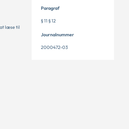
Paragraf
§ 11 § 12
t læse til
Journalnummer
2000472-03