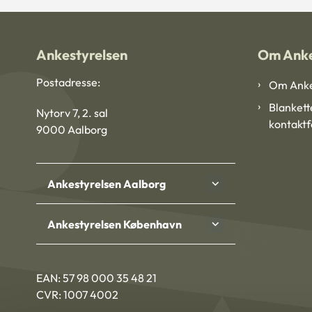
Ankestyrelsen
Om Anke
Postadresse:
Om Anke
Blankett
Nytorv 7, 2. sal
kontakt
9000 Aalborg
Ankestyrelsen Aalborg
Ankestyrelsen København
EAN: 57 98 000 35 48 21
CVR: 1007 4002