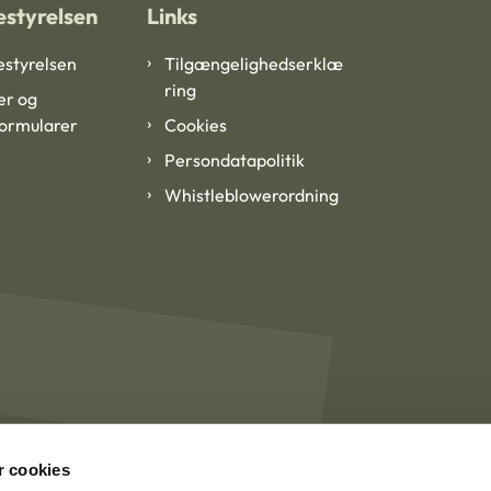
styrelsen
Links
styrelsen
Tilgængelighedserklæ
ring
er og
formularer
Cookies
Persondatapolitik
Whistleblowerordning
 cookies