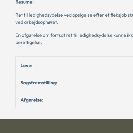
Resume:
Ret til ledighedsydelse ved opsigelse efter et fleksjob 
ved arbejdsophøret.
En afgørelse om fortsat ret til ledighedsydelse kunne i
berettigelse.
Love:
Sagsfremstilling:
Afgørelse: