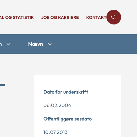
AL OG STATISTIK
JOB OG KARRIERE
KONTAKT
n
Nævn
-
Dato for underskrift
06.02.2004
Offentliggørelsesdato
10.07.2013