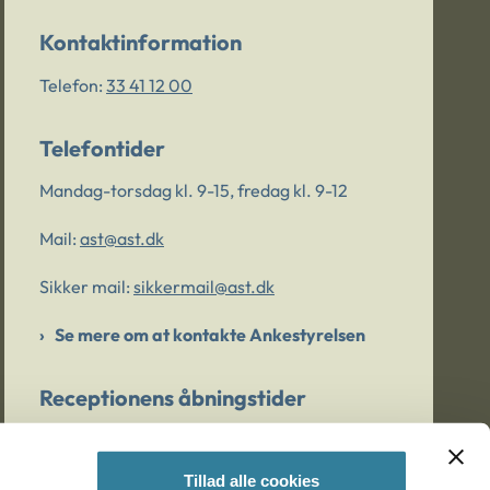
Kontaktinformation
Telefon:
33 41 12 00
Telefontider
Mandag-torsdag kl. 9-15, fredag kl. 9-12
Mail:
ast@ast.dk
Sikker mail:
sikkermail@ast.dk
Se mere om at kontakte Ankestyrelsen
Receptionens åbningstider
Mandag-torsdag kl. 9-15, fredag kl. 9-13
Tillad alle cookies