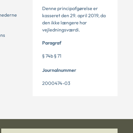
Denne principafgørelse er
ighederne
kasseret den 29. april 2019, da
den ikke længere har
vejledningsværdi.
ens
Paragraf
§ 74b § 71
Journalnummer
2000474-03