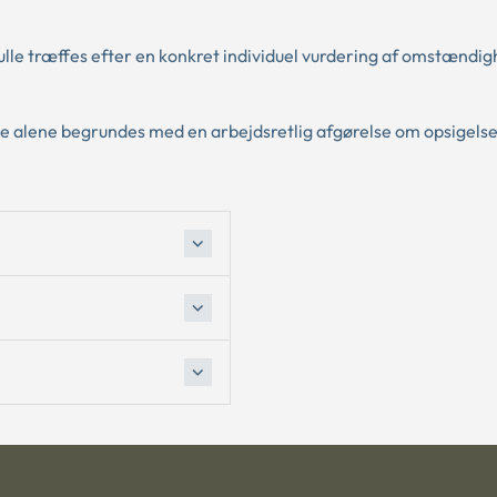
skulle træffes efter en konkret individuel vurdering af omstænd
kke alene begrundes med en arbejdsretlig afgørelse om opsigels