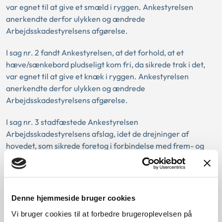
var egnet til at give et smæld i ryggen. Ankestyrelsen
anerkendte derfor ulykken og ændrede
Arbejdsskadestyrelsens afgørelse.
I sag nr. 2 fandt Ankestyrelsen, at det forhold, at et
hæve/sænkebord pludseligt kom fri, da sikrede trak i det,
var egnet til at give et knæk i ryggen. Ankestyrelsen
anerkendte derfor ulykken og ændrede
Arbejdsskadestyrelsens afgørelse.
I sag nr. 3 stadfæstede Ankestyrelsen
Arbejdsskadestyrelsens afslag, idet de drejninger af
hovedet, som sikrede foretog i forbindelse med frem- og
tilbagekørsel i truck, ikke i almindelighed var tilstrækkelig
til at give en nakkeskade.
Denne hjemmeside bruger cookies
Love:
Vi bruger cookies til at forbedre brugeroplevelsen på