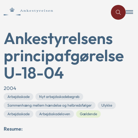
Ankestyrelsens
principafgørelse
U-18-04
2004
Arbejdsskade
Nyt arbejdsskadebegreb
Sammenhæng mellem hændelse og helbredsfølger
Ulykke
Arbejdsskade
Arbejdsskadeloven
Gældende
Resume: