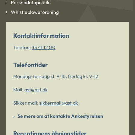
Persondatapolitik
Whistleblowerordning
Kontaktinformation
Telefon:
33 41 12 00
Telefontider
Mandag-torsdag kl. 9-15, fredag kl. 9-12
Mail:
ast@ast.dk
Sikker mail:
sikkermail@ast.dk
Se mere om at kontakte Ankestyrelsen
Receptionens åbningstider