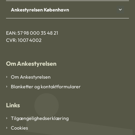
Ankestyrelsen København
EAN: 57 98 000 35 48 21
CVR: 1007 4002
Om Ankestyrelsen
Om Ankestyrelsen
Blanketter og kontaktformularer
Links
Tilgængelighedserklæring
Cookies