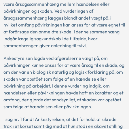
være årsagssammenhæng mellem hændelsen eller
påvirkningen og skaden. Ved vurderingen af
årsagssammenhæng lægges blandt andet vægt på, i
hvilket omfang påvirkningen kan anses for at være egnet til
at forårsage den anmeldte skade. I denne sammenhæng
indgår lægelig sagkundskab i de tilfælde, hvor
sammenhængen giver anledning til tvivl.
Ankestyrelsen lagde ved afgørelserne vægt på, om
påvirkningen kunne anses for at være årsag til en skade, og
om der var en biologisk naturlig og logisk forklaring på, om
skaden var opstået som følge af en hændelse eller
påvirkning på arbejdet. I denne vurdering indgik, om
hændelsen eller påvirkningen havde haft en karakter og et
omfang, der gjorde det sandsynligt, at skaden var opstået
som følge af hændelsen eller påvirkningen.
I sag nr. 1 fandt Ankestyrelsen, at det forhold, at sikrede
trak i et korset samtidig med at hun stod i en akavet stilling