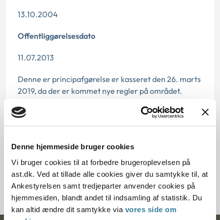
13.10.2004
Offentliggørelsesdato
11.07.2013
Denne er principafgørelse er kasseret den 26. marts
2019, da der er kommet nye regler på området.
Paragraf
§ 47 § 8
Denne hjemmeside bruger cookies
Journalnummer
Vi bruger cookies til at forbedre brugeroplevelsen på
ast.dk. Ved at tillade alle cookies giver du samtykke til, at
8500122-03
Ankestyrelsen samt tredjeparter anvender cookies på
hjemmesiden, blandt andet til indsamling af statistik. Du
kan altid ændre dit samtykke via
vores side om