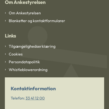
Om Ankestyrelsen
Om Ankestyrelsen
Blanketter og kontaktformularer
Links
Tilgængelighedserklæring
Cookies
Persondatapolitik
Whistleblowerordning
Kontaktinformation
Telefon:
33 41 12 00