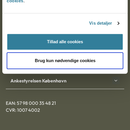
cookies
.
Ankestyrelsen
Postadresse:
Vis detaljer
Nytorv 7, 2. sal
9000 Aalborg
Tillad alle cookies
Brug kun nødvendige cookies
Ankestyrelsen Aalborg
Ankestyrelsen København
EAN: 57 98 000 35 48 21
CVR: 1007 4002