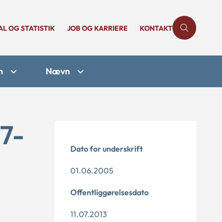
AL OG STATISTIK
JOB OG KARRIERE
KONTAKT
n
Nævn
17-
Dato for underskrift
01.06.2005
Offentliggørelsesdato
11.07.2013