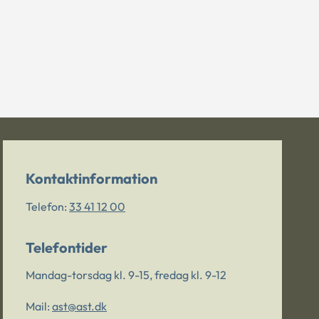
Kontaktinformation
Telefon:
33 41 12 00
Telefontider
Mandag-torsdag kl. 9-15, fredag kl. 9-12
Mail:
ast@ast.dk