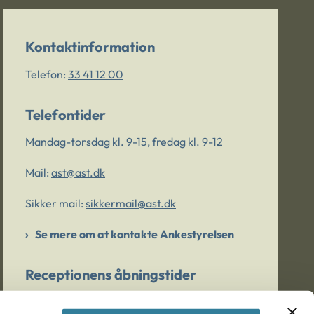
Kontaktinformation
Telefon:
33 41 12 00
Telefontider
Mandag-torsdag kl. 9-15, fredag kl. 9-12
Mail:
ast@ast.dk
Sikker mail:
sikkermail@ast.dk
Se mere om at kontakte Ankestyrelsen
Receptionens åbningstider
Mandag-torsdag kl. 9-15, fredag kl. 9-13