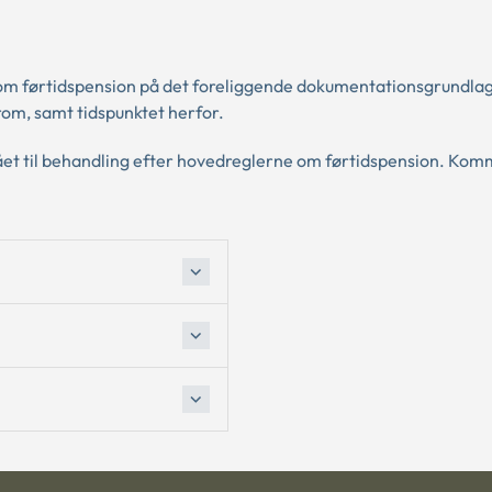
om førtidspension på det foreliggende dokumentationsgrundlag
m, samt tidspunktet herfor.
gået til behandling efter hovedreglerne om førtidspension. Ko