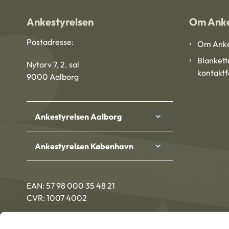
Ankestyrelsen
Om Anke
Postadresse:
Om Anke
Blankett
Nytorv 7, 2. sal
kontakt
9000 Aalborg
Ankestyrelsen Aalborg
Ankestyrelsen København
EAN: 57 98 000 35 48 21
CVR: 1007 4002