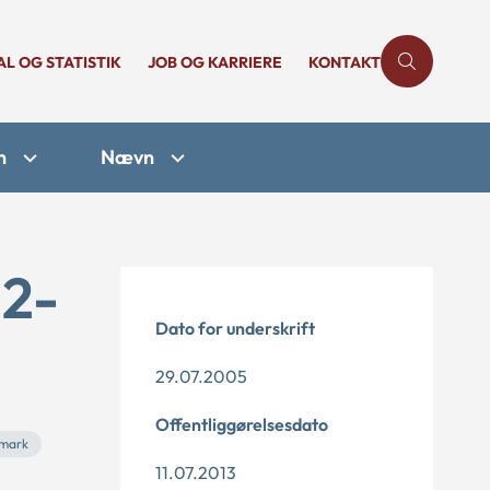
AL OG STATISTIK
JOB OG KARRIERE
KONTAKT
n
Nævn
22-
Dato for underskrift
29.07.2005
Offentliggørelsesdato
nmark
11.07.2013