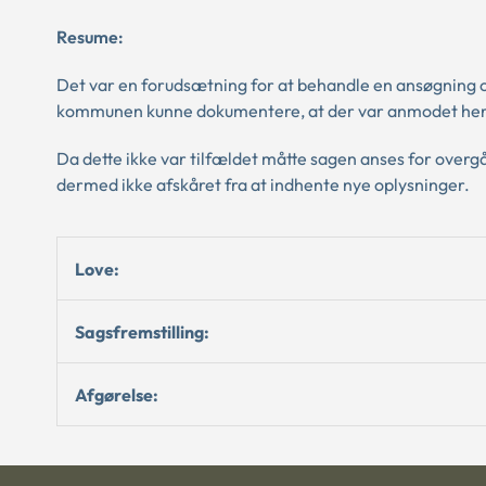
Resume:
Det var en forudsætning for at behandle en ansøgning 
kommunen kunne dokumentere, at der var anmodet hero
Da dette ikke var tilfældet måtte sagen anses for over
dermed ikke afskåret fra at indhente nye oplysninger.
Love:
Sagsfremstilling:
Afgørelse: