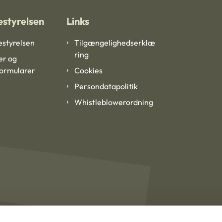
styrelsen
Links
styrelsen
Tilgængelighedserklæ
ring
er og
formularer
Cookies
Persondatapolitik
Whistleblowerordning