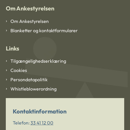
Om Ankestyrelsen
Om Ankestyrelsen
Blanketter og kontaktformularer
Links
Tilgængelighedserklæring
Cookies
Persondatapolitik
Whistleblowerordning
Kontaktinformation
Telefon:
33 41 12 00