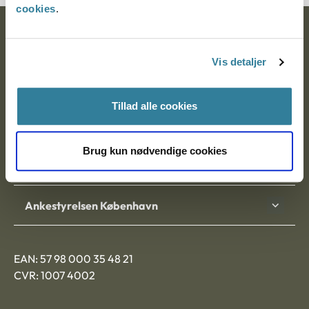
cookies
.
Ankestyrelsen
Vis detaljer
Postadresse:
Nytorv 7, 2. sal
Tillad alle cookies
9000 Aalborg
Brug kun nødvendige cookies
Ankestyrelsen Aalborg
Ankestyrelsen København
EAN: 57 98 000 35 48 21
CVR: 1007 4002