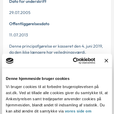
Dato for underskrift
29.07.2005
Offentliggørelsesdato
11.07.2013
Denne principafgørelse er kasseret den 4. juni 2019,
da den ikke længere har vejledningsværdi.
Paragraf
§ 26 § 5
Denne hjemmeside bruger cookies
Journalnummer
Vi bruger cookies til at forbedre brugeroplevelsen på
ast.dk. Ved at tillade alle cookies giver du samtykke til, at
2000603-04
Ankestyrelsen samt tredjeparter anvender cookies på
hjemmesiden, blandt andet til indsamling af statistik. Du
kan altid ændre dit samtykke via
vores side om