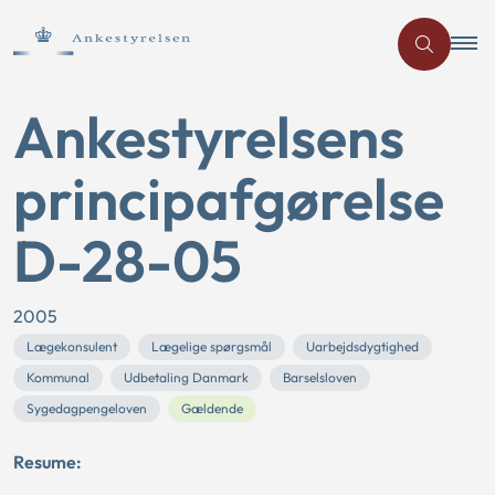
Ankestyrelsens
principafgørelse
D-28-05
2005
Lægekonsulent
Lægelige spørgsmål
Uarbejdsdygtighed
Kommunal
Udbetaling Danmark
Barselsloven
Sygedagpengeloven
Gældende
Resume: