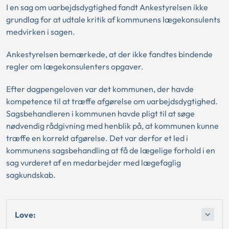
I en sag om uarbejdsdygtighed fandt Ankestyrelsen ikke
grundlag for at udtale kritik af kommunens lægekonsulents
medvirken i sagen.
Ankestyrelsen bemærkede, at der ikke fandtes bindende
regler om lægekonsulenters opgaver.
Efter dagpengeloven var det kommunen, der havde
kompetence til at træffe afgørelse om uarbejdsdygtighed.
Sagsbehandleren i kommunen havde pligt til at søge
nødvendig rådgivning med henblik på, at kommunen kunne
træffe en korrekt afgørelse. Det var derfor et led i
kommunens sagsbehandling at få de lægelige forhold i en
sag vurderet af en medarbejder med lægefaglig
sagkundskab.
Love: