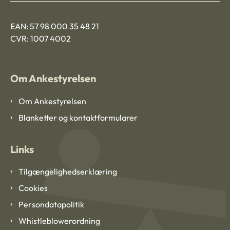
EAN: 57 98 000 35 48 21
CVR: 1007 4002
Om Ankestyrelsen
Om Ankestyrelsen
Blanketter og kontaktformularer
Links
Tilgængelighedserklæring
Cookies
Persondatapolitik
Whistleblowerordning