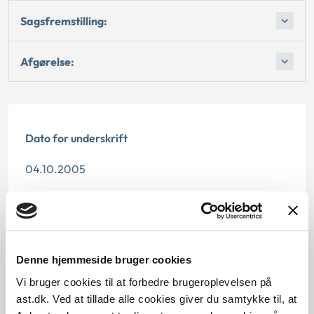
Sagsfremstilling:
Afgørelse:
Dato for underskrift
04.10.2005
Offentliggørelsesdato
11.07.2013
Denne hjemmeside bruger cookies
Paragraf
Vi bruger cookies til at forbedre brugeroplevelsen på
§ 5 § 7
ast.dk. Ved at tillade alle cookies giver du samtykke til, at