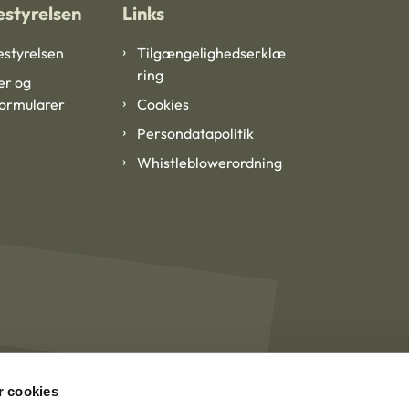
styrelsen
Links
styrelsen
Tilgængelighedserklæ
ring
er og
formularer
Cookies
Persondatapolitik
Whistleblowerordning
 cookies