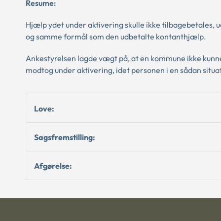
Resume:
Hjælp ydet under aktivering skulle ikke tilbagebetale
og samme formål som den udbetalte kontanthjælp.
Ankestyrelsen lagde vægt på, at en kommune ikke kunne
modtog under aktivering, idet personen i en sådan situa
Love:
Sagsfremstilling:
Afgørelse: