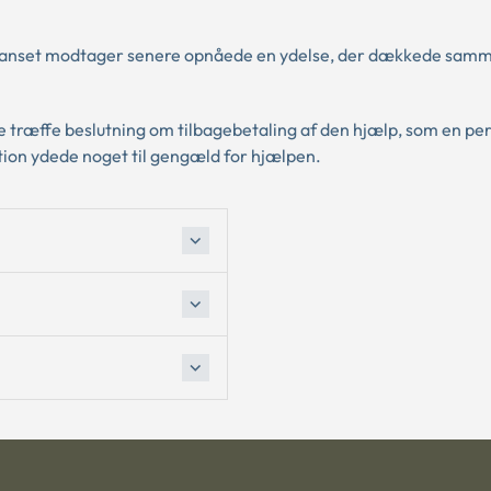
s, uanset modtager senere opnåede en ydelse, der dækkede sam
 træffe beslutning om tilbagebetaling af den hjælp, som en pe
tion ydede noget til gengæld for hjælpen.