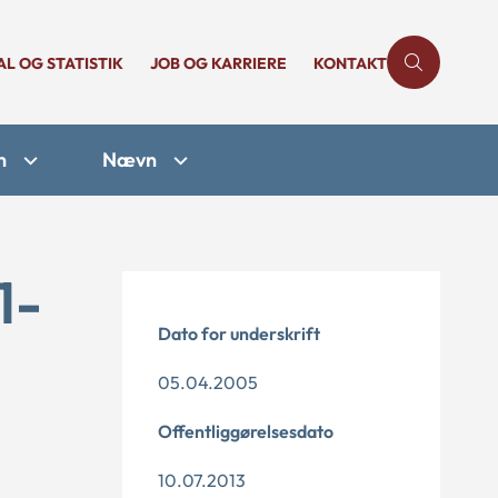
AL OG STATISTIK
JOB OG KARRIERE
KONTAKT
n
Nævn
1-
Dato for underskrift
05.04.2005
Offentliggørelsesdato
10.07.2013