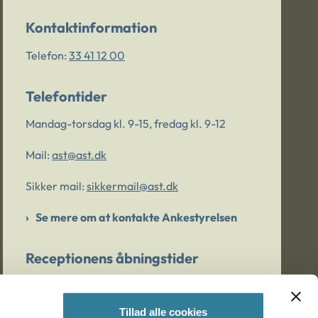
Kontaktinformation
Telefon:
33 41 12 00
Telefontider
Mandag-torsdag kl. 9-15, fredag kl. 9-12
Mail:
ast@ast.dk
Sikker mail:
sikkermail@ast.dk
Se mere om at kontakte Ankestyrelsen
Receptionens åbningstider
Mandag-torsdag kl. 9-15, fredag kl. 9-13
Tillad alle cookies