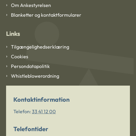
Om Ankestyrelsen
Blanketter og kontaktformularer
Links
Tilgængelighedserklæring
Cookies
Persondatapolitik
Whistleblowerordning
Kontaktinformation
Telefon:
33 41 12 00
Telefontider