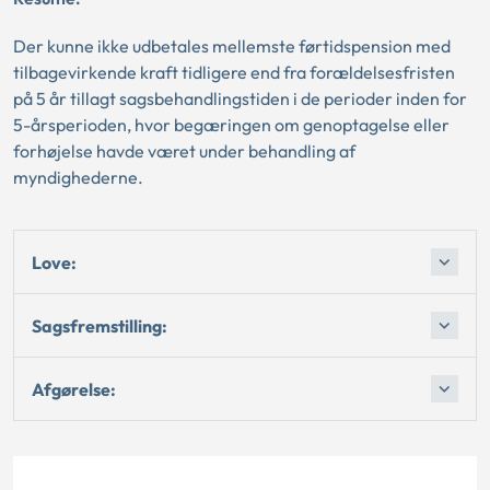
Der kunne ikke udbetales mellemste førtidspension med
tilbagevirkende kraft tidligere end fra forældelsesfristen
på 5 år tillagt sagsbehandlingstiden i de perioder inden for
5-årsperioden, hvor begæringen om genoptagelse eller
forhøjelse havde været under behandling af
myndighederne.
Love:
Sagsfremstilling:
Afgørelse: