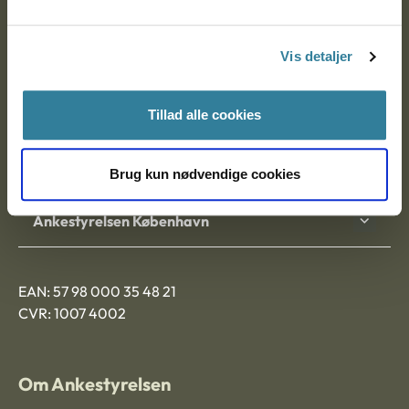
Postadresse:
Vis detaljer
Nytorv 7, 2. sal
9000 Aalborg
Tillad alle cookies
Ankestyrelsen Aalborg
Brug kun nødvendige cookies
Ankestyrelsen København
EAN: 57 98 000 35 48 21
CVR: 1007 4002
Om Ankestyrelsen