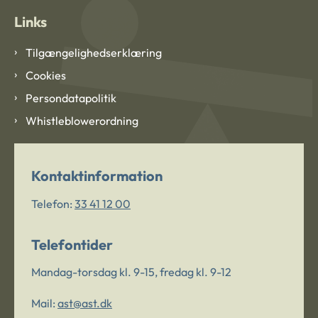
Links
Tilgængelighedserklæring
Cookies
Persondatapolitik
Whistleblowerordning
Kontaktinformation
Telefon:
33 41 12 00
Telefontider
Mandag-torsdag kl. 9-15, fredag kl. 9-12
Mail:
ast@ast.dk