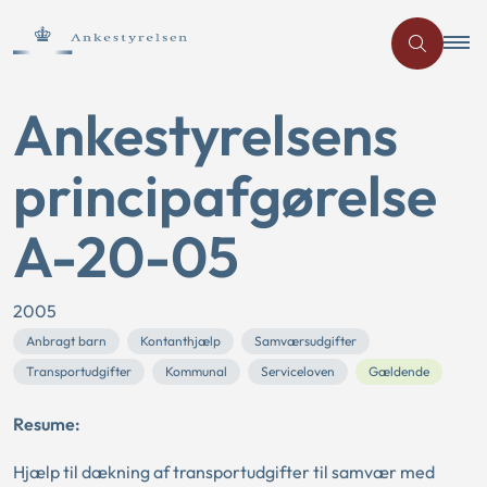
Ankestyrelsens
principafgørelse
A-20-05
2005
Anbragt barn
Kontanthjælp
Samværsudgifter
Transportudgifter
Kommunal
Serviceloven
Gældende
Resume:
Hjælp til dækning af transportudgifter til samvær med