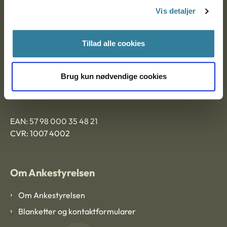
Nytorv 7, 2. sal
Vis detaljer
9000 Aalborg
Tillad alle cookies
Ankestyrelsen Aalborg
Brug kun nødvendige cookies
Ankestyrelsen København
EAN: 57 98 000 35 48 21
CVR: 1007 4002
Om Ankestyrelsen
Om Ankestyrelsen
Blanketter og kontaktformularer