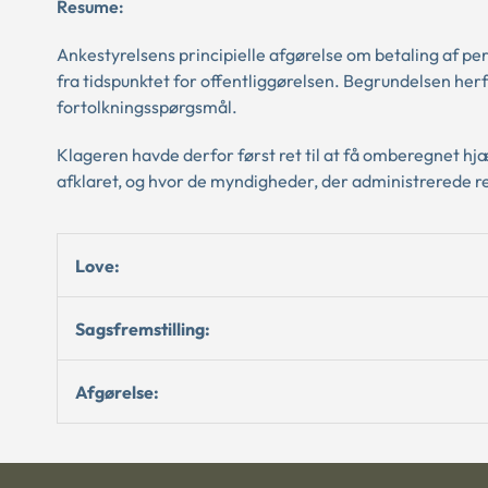
Resume:
Ankestyrelsens principielle afgørelse om betaling af per
fra tidspunktet for offentliggørelsen. Begrundelsen herfo
fortolkningsspørgsmål.
Klageren havde derfor først ret til at få omberegnet hj
afklaret, og hvor de myndigheder, der administrerede r
Love:
Sagsfremstilling:
Afgørelse: