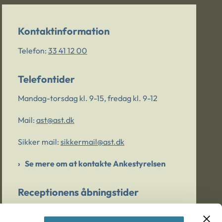
Kontaktinformation
Telefon:
33 41 12 00
Telefontider
Mandag-torsdag kl. 9-15, fredag kl. 9-12
Mail:
ast@ast.dk
Sikker mail:
sikkermail@ast.dk
Se mere om at kontakte Ankestyrelsen
Receptionens åbningstider
Mandag-torsdag kl. 9-15, fredag kl. 9-13