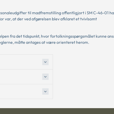
sonaleudgifter til madfremstilling offentligjort i SM C-46-01 ha
r var, at der ved afgørelsen blev afklaret et tvivlsomt
ælpen fra det tidspunkt, hvor fortolkningsspørgsmålet kunne ans
eglerne, måtte antages at være orienteret herom.