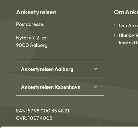
Ankestyrelsen
Om Anke
Postadresse:
Om Anke
Blankett
Nytorv 7, 2. sal
kontakt
9000 Aalborg
Ankestyrelsen Aalborg
Ankestyrelsen København
EAN: 57 98 000 35 48 21
CVR: 1007 4002