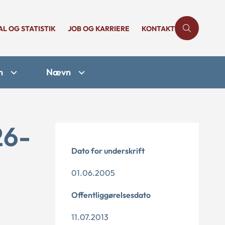
AL OG STATISTIK
JOB OG KARRIERE
KONTAKT
n
Nævn
26-
Dato for underskrift
01.06.2005
Offentliggørelsesdato
11.07.2013