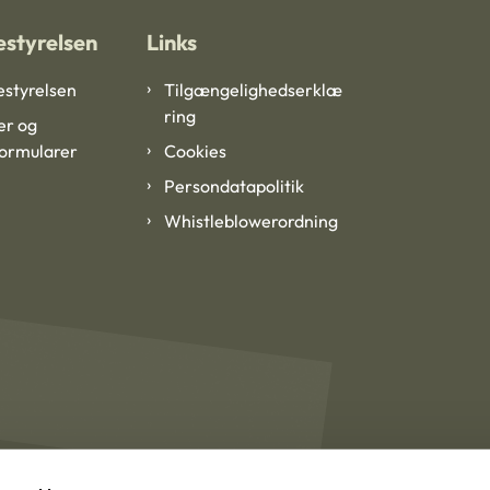
styrelsen
Links
styrelsen
Tilgængelighedserklæ
ring
er og
formularer
Cookies
Persondatapolitik
Whistleblowerordning