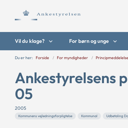
Vil du klage?
For børn og unge
Du er her:
Forside
For myndigheder
Principmeddelels
Ankestyrelsens p
05
2005
Kommunens vejledningsforpligtelse
Kommunal
Udbetaling D