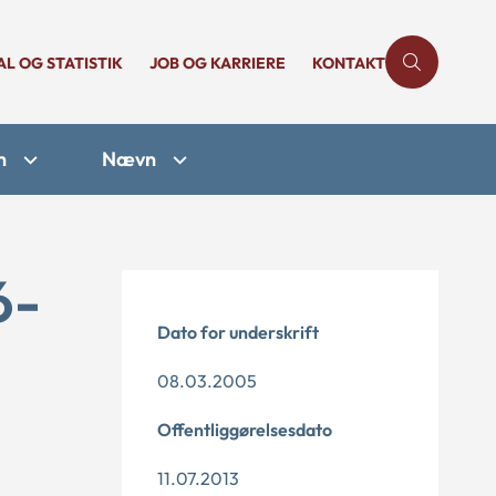
AL OG STATISTIK
JOB OG KARRIERE
KONTAKT
n
Nævn
6-
Dato for underskrift
08.03.2005
Offentliggørelsesdato
11.07.2013