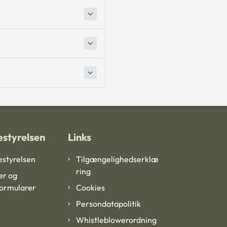
styrelsen
Links
styrelsen
Tilgængelighedserklæ
ring
er og
formularer
Cookies
Persondatapolitik
Whistleblowerordning