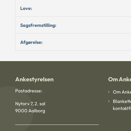
Love:
Sagsfremstilling:
Afgørelse:
Ankestyrelsen
Om Anke
Postadresse:
Om Anke
Blankett
Nytorv 7, 2. sal
kontakt
9000 Aalborg