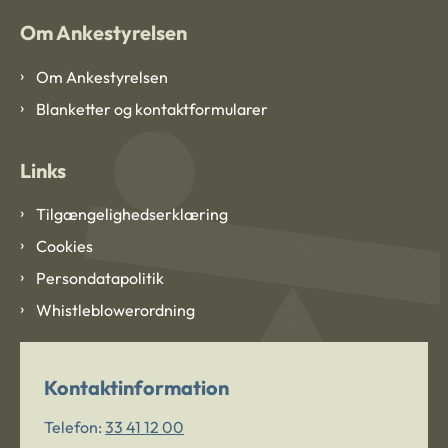
Om Ankestyrelsen
Om Ankestyrelsen
Blanketter og kontaktformularer
Links
Tilgængelighedserklæring
Cookies
Persondatapolitik
Whistleblowerordning
Kontaktinformation
Telefon:
33 41 12 00