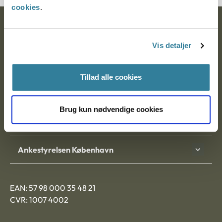
cookies
.
Ankestyrelsen
Vis detaljer
Postadresse:
Nytorv 7, 2. sal
Tillad alle cookies
9000 Aalborg
Brug kun nødvendige cookies
Ankestyrelsen Aalborg
Ankestyrelsen København
EAN: 57 98 000 35 48 21
CVR: 1007 4002