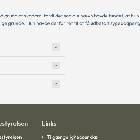
på grund af sygdom, fordi det sociale nævn havde fundet, at hun
ige grunde. Hun havde derfor ret til at få udbetalt sygedagpen
styrelsen
Links
styrelsen
Tilgængelighedserklæ