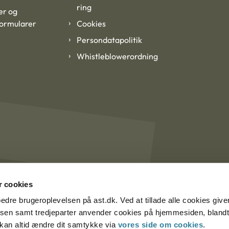
ring
er og
formularer
Cookies
Persondatapolitik
Whistleblowerordning
 cookies
rbedre brugeroplevelsen på ast.dk. Ved at tillade alle cookies give
lsen samt tredjeparter anvender cookies på hjemmesiden, blandt 
u kan altid ændre dit samtykke via
vores side om cookies
.