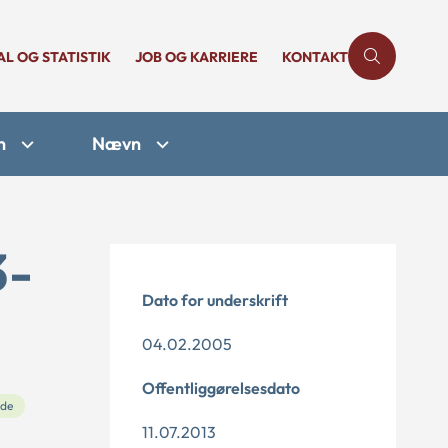
AL OG STATISTIK
JOB OG KARRIERE
KONTAKT
n
Nævn
3-
Dato for underskrift
04.02.2005
Offentliggørelsesdato
de
11.07.2013