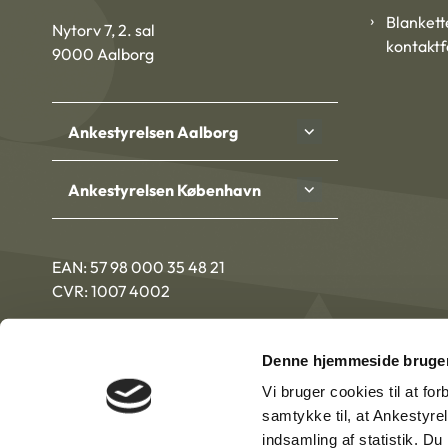
Blankett
Nytorv 7, 2. sal
kontakt
9000 Aalborg
Ankestyrelsen Aalborg
Ankestyrelsen København
EAN: 57 98 000 35 48 21
CVR: 1007 4002
Denne hjemmeside bruger
Vi bruger cookies til at fo
samtykke til, at Ankestyre
indsamling af statistik. D