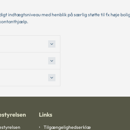
digt indtægtsniveau med henblik på særlig støtte til fx høje bolig
 kontanthjælp.
styrelsen
Links
styrelsen
Tilgængelighedserklæ