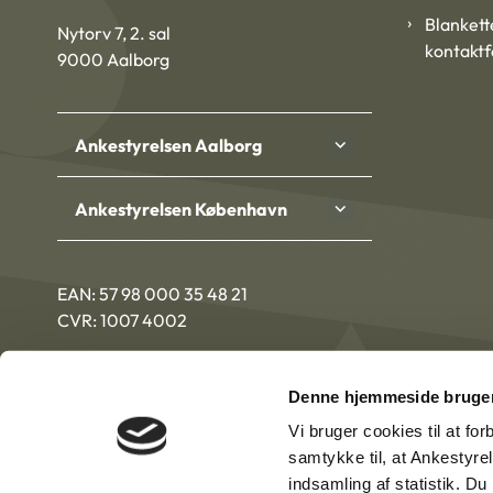
Blankett
Nytorv 7, 2. sal
kontakt
9000 Aalborg
Ankestyrelsen Aalborg
Ankestyrelsen København
EAN: 57 98 000 35 48 21
CVR: 1007 4002
Denne hjemmeside bruger
Vi bruger cookies til at fo
samtykke til, at Ankestyre
indsamling af statistik. D