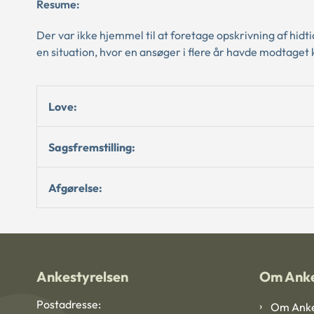
Resume:
Der var ikke hjemmel til at foretage opskrivning af hidti
en situation, hvor en ansøger i flere år havde modtaget
Love:
Sagsfremstilling:
Afgørelse:
Ankestyrelsen
Om Anke
Postadresse:
Om Anke