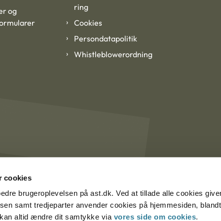
ring
er og
formularer
Cookies
Persondatapolitik
Whistleblowerordning
 cookies
rbedre brugeroplevelsen på ast.dk. Ved at tillade alle cookies give
lsen samt tredjeparter anvender cookies på hjemmesiden, blandt 
u kan altid ændre dit samtykke via
vores side om cookies
.