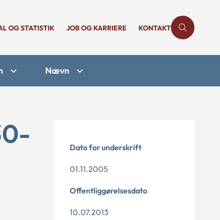
AL OG STATISTIK
JOB OG KARRIERE
KONTAKT
n
Nævn
30-
Dato for underskrift
01.11.2005
Offentliggørelsesdato
10.07.2013