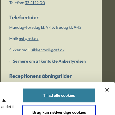
Telefon:
33 41 12 00
Telefontider
Mandag-torsdag kl. 9-15, fredag kl. 9-12
Mail:
ast@ast.dk
Sikker mail:
sikkermail@ast.dk
Se mere om at kontakte Ankestyrelsen
Receptionens åbningstider
Mandag-torsdag kl. 9-15, fredag kl. 9-13
Tillad alle cookies
r du
Er du bekymret for et barn/en ung?
andet til
Brug kun nødvendige cookies