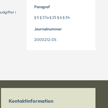
Paragraf
udgifter i
§ 5 § 37a § 25 § 6 § 34
Journalnummer
2000212-05
Kontaktinformation